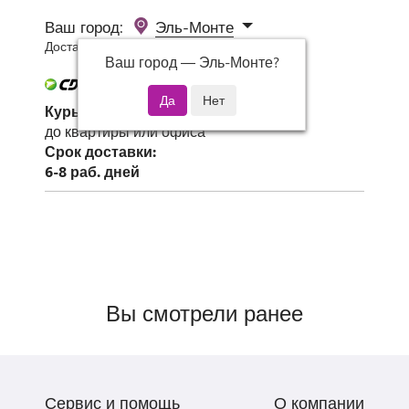
Ваш город:
Эль-Монте
Доставка 0 руб при заказе от 3000 руб.
Ваш город —
Эль-Монте
?
Курьер СДЭК
до квартиры или офиса
Срок доставки:
6-8 раб. дней
Вы смотрели ранее
Сервис и помощь
О компании