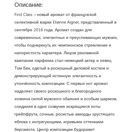
Описание:
First Class – новый аромат от французской
селективной марки Etienne Aigner, представленный в
сентябре 2016 года. Аромат создан для
современных, элегантных и преуспевающих мужчин,
чтобы подчеркнуть их чемпионское стремление и
напористость характера. Лицом рекламной
кампании парфюма стал немецкий актер и певец
Том Бек, одетый в роскошный деловой костюм и
демонстрирующий истинную элегантность и
утончённость композиции. С первых нот аромат
наделяет своего роскошного и благородного
хозяина силой мужского обаяния и особым шармом,
соединяя в одно созвучие искрящиеся ноты
грейпфрута, сочные, росистые аккорды хрустящего
яблока с интригующими, игривыми оттенками
бергамота. Центр композиции будоражит