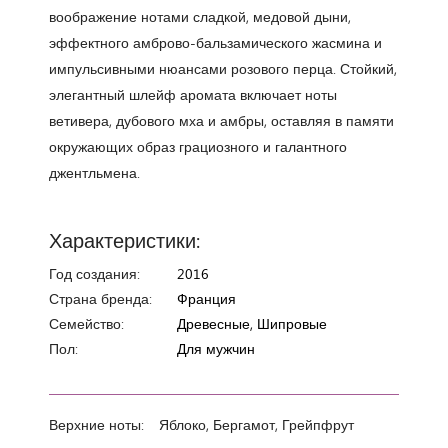
воображение нотами сладкой, медовой дыни,
эффектного амброво-бальзамического жасмина и
импульсивными нюансами розового перца. Стойкий,
элегантный шлейф аромата включает ноты
ветивера, дубового мха и амбры, оставляя в памяти
окружающих образ грациозного и галантного
джентльмена.
Характеристики:
Год создания:
2016
Страна бренда:
Франция
Семейство:
Древесные, Шипровые
Пол:
Для мужчин
Верхние ноты:
Яблоко, Бергамот, Грейпфрут