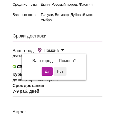
Средние ноты:
Дыня, Розовый перец, Жасмин
Базовые ноты:
Пачули, Ветивер, Дубовый мох,
Амбра
Сроки доставки:
Ваш город:
Помона
Доставка 0 руб при заказе от 3000 руб.
Ваш город —
Помона
?
Курьер СДЭК
до квартиры или офиса
Срок доставки:
7-9 раб. дней
Aigner