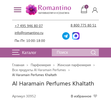
0
8 800 775 80 51
+7 495 946 80 07
info@romantino.ru
Пн-Пт: 10:00-18:00
Каталог
Главная
Парфюмерия
Женская парфюмерия
Все продукты Al Haramain Perfumes
Al Haramain Perfumes Khaltath
Al Haramain Perfumes Khaltath
Артикул 30952
В избранное