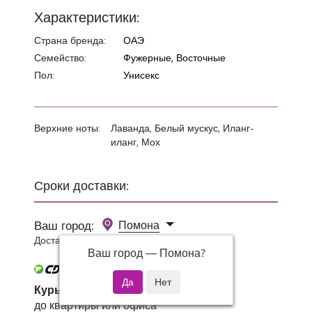
Характеристики:
Страна бренда:
ОАЭ
Семейство:
Фужерные, Восточные
Пол:
Унисекс
Верхние ноты:
Лаванда, Белый мускус, Иланг-
иланг, Мох
Сроки доставки:
Ваш город:
Помона
Доставка 0 руб при заказе от 3000 руб.
Ваш город —
Помона
?
Курьер СДЭК
до квартиры или офиса