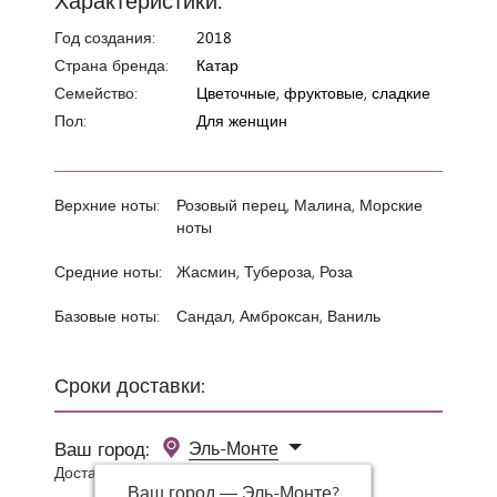
Год создания:
2018
Страна бренда:
Катар
Семейство:
Цветочные, фруктовые, сладкие
Пол:
Для женщин
Верхние ноты:
Розовый перец, Малина, Морские
ноты
Средние ноты:
Жасмин, Тубероза, Роза
Базовые ноты:
Сандал, Амброксан, Ваниль
Сроки доставки:
Ваш город:
Эль-Монте
Доставка 0 руб при заказе от 3000 руб.
Ваш город —
Эль-Монте
?