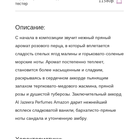
11580р.
тестер
Описание:
С начала в композиции звучит нежный пряный
аромат розового перца, в который вплетается
сладость спелых ягод малины и горьковато-соленые
морские ноты. Аромат постепенно теплеет,
становится более насыщенным и сладким,
раскрываясь в сердечном аккорде пьянящим
запахом терпковато-медового жасмина, пряной
розы и душистой туберозы. Заключительный аккорд
Al Jazeera Perfumes Amazon дарит нежнейший
всплеск сладковатой ванили, бархатисто-пряные
ноты сандала и утонченную амбру.
Характеристики: