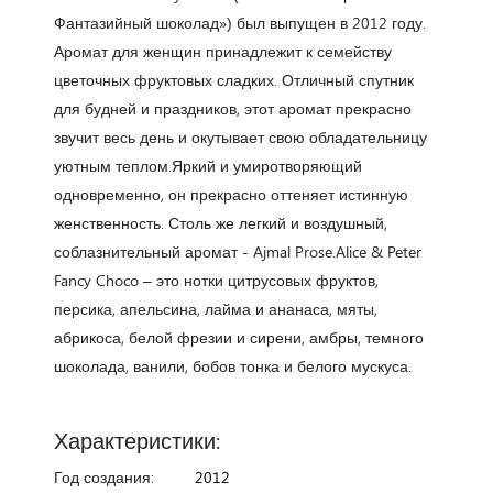
Фантазийный шоколад») был выпущен в 2012 году.
Аромат для женщин принадлежит к семейству
цветочных фруктовых сладких. Отличный спутник
для будней и праздников, этот аромат прекрасно
звучит весь день и окутывает свою обладательницу
уютным теплом.Яркий и умиротворяющий
одновременно, он прекрасно оттеняет истинную
женственность. Столь же легкий и воздушный,
соблазнительный аромат - Ajmal Prose.Alice & Peter
Fancy Choco – это нотки цитрусовых фруктов,
персика, апельсина, лайма и ананаса, мяты,
абрикоса, белой фрезии и сирени, амбры, темного
шоколада, ванили, бобов тонка и белого мускуса.
Характеристики:
Год создания:
2012