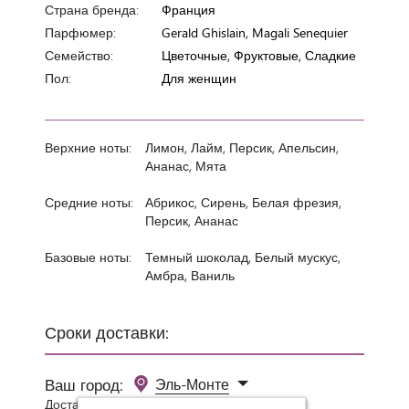
Страна бренда:
Франция
Парфюмер:
Gerald Ghislain, Magali Senequier
Семейство:
Цветочные, Фруктовые, Сладкие
Пол:
Для женщин
Верхние ноты:
Лимон, Лайм, Персик, Апельсин,
Ананас, Мята
Средние ноты:
Абрикос, Сирень, Белая фрезия,
Персик, Ананас
Базовые ноты:
Темный шоколад, Белый мускус,
Амбра, Ваниль
Сроки доставки:
Ваш город:
Эль-Монте
Доставка 0 руб при заказе от 3000 руб.