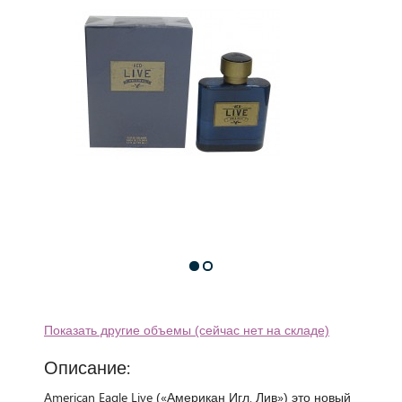
Показать другие объемы (сейчас нет на складе)
Описание:
American Eagle Live («Американ Игл. Лив») это новый