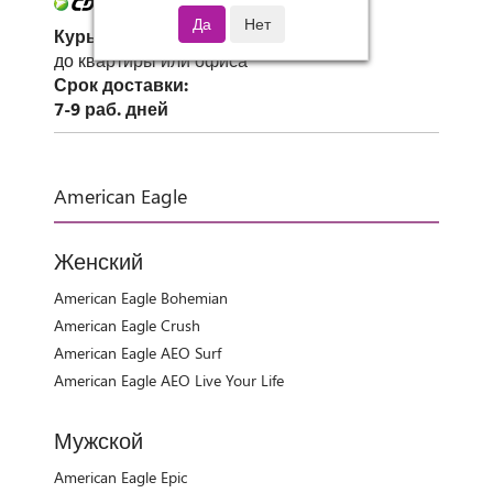
Курьер СДЭК
до квартиры или офиса
Срок доставки:
7-9 раб. дней
American Eagle
Женский
American Eagle Bohemian
American Eagle Crush
American Eagle AEO Surf
American Eagle AEO Live Your Life
Мужской
American Eagle Epic