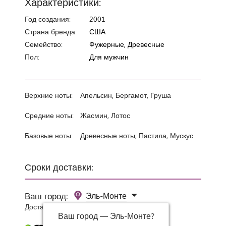
Характеристики:
Год создания:
2001
Страна бренда:
США
Семейство:
Фужерные, Древесные
Пол:
Для мужчин
Верхние ноты:
Апельсин, Бергамот, Груша
Средние ноты:
Жасмин, Лотос
Базовые ноты:
Древесные ноты, Пастила, Мускус
Сроки доставки:
Ваш город:
Эль-Монте
Доставка 0 руб при заказе от 3000 руб.
Ваш город —
Эль-Монте
?