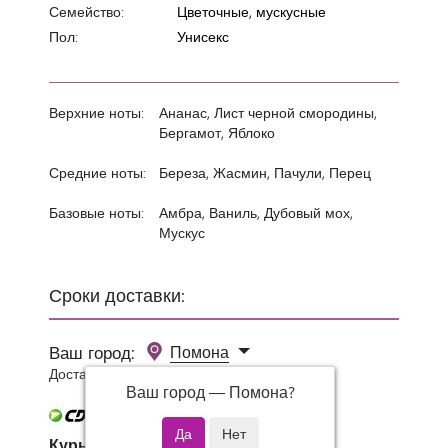
Семейство:
Цветочные, мускусные
Пол:
Унисекс
Верхние ноты:
Ананас, Лист черной смородины,
Бергамот, Яблоко
Средние ноты:
Береза, Жасмин, Пачули, Перец
Базовые ноты:
Амбра, Ваниль, Дубовый мох,
Мускус
Сроки доставки:
Ваш город:
Помона
Доставка 0 руб при заказе от 3000 руб.
Ваш город —
Помона
?
Курьер СДЭК