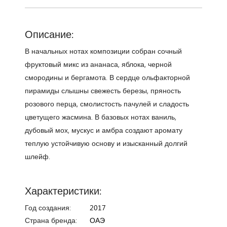
Описание:
В начальных нотах композиции собран сочный
фруктовый микс из ананаса, яблока, черной
смородины и бергамота. В сердце ольфакторной
пирамиды слышны свежесть березы, пряность
розового перца, смолистость пачулей и сладость
цветущего жасмина. В базовых нотах ваниль,
дубовый мох, мускус и амбра создают аромату
теплую устойчивую основу и изысканный долгий
шлейф.
Характеристики:
Год создания:
2017
Страна бренда:
ОАЭ