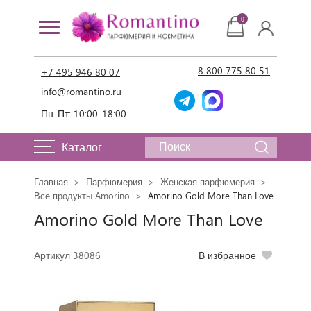
0
8 800 775 80 51
+7 495 946 80 07
info@romantino.ru
Пн-Пт: 10:00-18:00
Каталог
Главная
Парфюмерия
Женская парфюмерия
Все продукты Amorino
Amorino Gold More Than Love
Amorino Gold More Than Love
Артикул 38086
В избранное