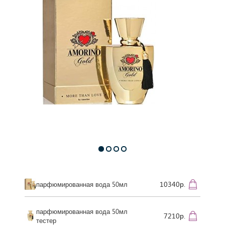
10340р.
парфюмированная вода 50мл
парфюмированная вода 50мл
7210р.
тестер