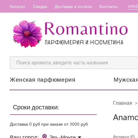
info
Каталог
Скидки
Доставка и оплата
Контакты
Женская парфюмерия
Мужска
Главная
Сроки доставки:
Anamo
Доставка 0 руб при заказе от 3000 руб.
Ваш город:
Эль-Монте
Артикул 85