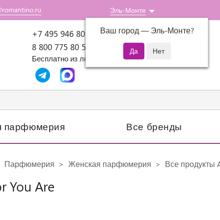
@romantino.ru
Эль-Монте
Ваш город —
Эль-Монте
?
Пн-Пт: 10:00-18:00
+7 495 946 80 07
8 800 775 80 51
Бесплатно из любого региона России
я парфюмерия
Все бренды
Парфюмерия
Женская парфюмерия
Все продукты 
r You Are