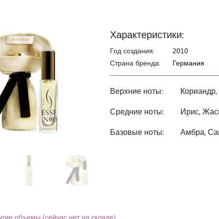
Характеристики:
Год создания:
2010
Страна бренда:
Германия
Верхние ноты:
Кориандр,
Средние ноты:
Ирис, Жас
Базовые ноты:
Амбра, Са
угие объемы (сейчас нет на складе)