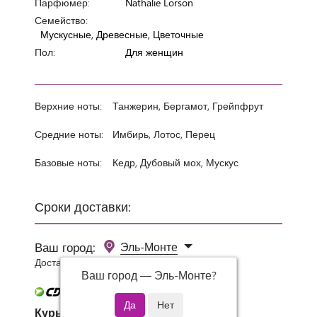
Парфюмер:
Nathalie Lorson
Семейство:
Мускусные, Древесные, Цветочные
Пол:
Для женщин
Верхние ноты:
Танжерин, Бергамот, Грейпфрут
Средние ноты:
Имбирь, Лотос, Перец
Базовые ноты:
Кедр, Дубовый мох, Мускус
Сроки доставки:
Ваш город:
Эль-Монте
Доставка 0 руб при заказе от 3000 руб.
Ваш город —
Эль-Монте
?
Курьер СДЭК