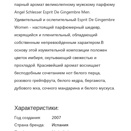
парный аромат великолепному мужскому парфюму
Angel Schlesser Esprit De Gingembre Men.
Удивительный и ослепительный Esprit De Gingembre
Women - настоящий парфюмерный шедевр,
искрящийся и пленительный, обладающий
собственным непревзойденным характером.В
основу этой изумительной композиции положен
цветок имбиря, окутывающий свежестью и
прохладой. Красивейший аромат восхищает
бесподобным сочетанием нот белого перца,
розового грейпфрута, белого кедра, бергамота,
дубового мха, сочного мандарина и белого мускуса.
Характеристики:
Год создания:
2007
Страна бренда:
Испания