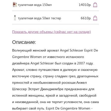
14010р.
туалетная вода 150мл
6610р.
туалетная вода 50мл тестер
Показать другие объемы (сейчас нет на складе)
Описание:
Волнующий женский аромат Angel Schlesser Esprit De
Gingembre Women от известного испанского
дизайнера Angel Schlesser был создан в 2007 году.
Аромат, словно путешествие в далекую и сказочную
восточную страну, страну сладких грез, драгоценных
пряностей и необыкновенной роскоши.Анжел
Шлессер Эсприт Джинджембре предназначен для
истинной женщины, яркой и загадочной, свободной
и неизведанной, она не терпит условности, она сама
выбирает свой путь. Esprit De Gingembre Women -