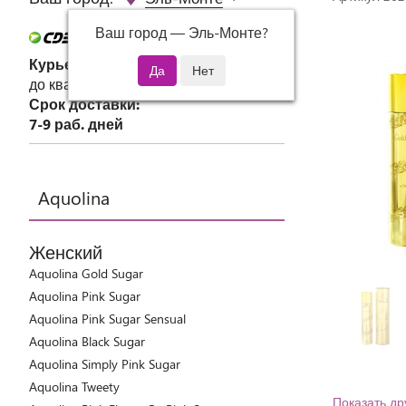
Ваш город —
Эль-Монте
?
Курьер СДЭК
до квартиры или офиса
Срок доставки:
7-9 раб. дней
Aquolina
Женский
Aquolina Gold Sugar
Aquolina Pink Sugar
Aquolina Pink Sugar Sensual
Aquolina Black Sugar
Aquolina Simply Pink Sugar
Aquolina Tweety
Показать др