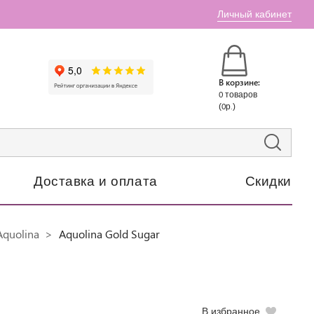
Личный кабинет
В корзине:
0 товаров
(0р.)
Доставка и оплата
Скидки
quolina
Aquolina Gold Sugar
В избранное