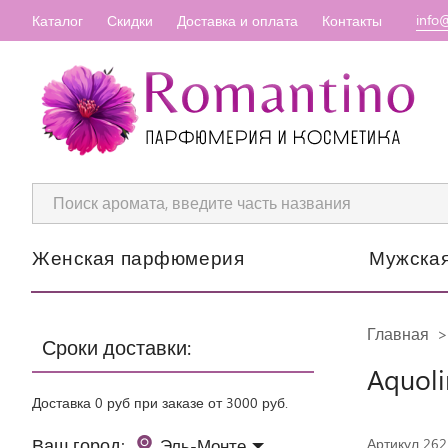
info
Каталог
Скидки
Доставка и оплата
Контакты
Женская парфюмерия
Мужска
Главная
Сроки доставки:
Aquoli
Доставка 0 руб при заказе от 3000 руб.
Ваш город:
Эль-Монте
Артикул 262