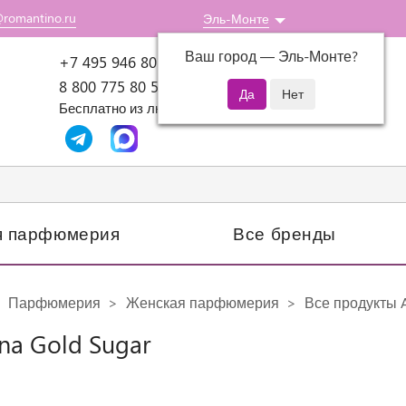
@romantino.ru
Эль-Монте
Ваш город —
Эль-Монте
?
Пн-Пт: 10:00-18:00
+7 495 946 80 07
8 800 775 80 51
Бесплатно из любого региона России
я парфюмерия
Все бренды
Парфюмерия
Женская парфюмерия
Все продукты A
na Gold Sugar