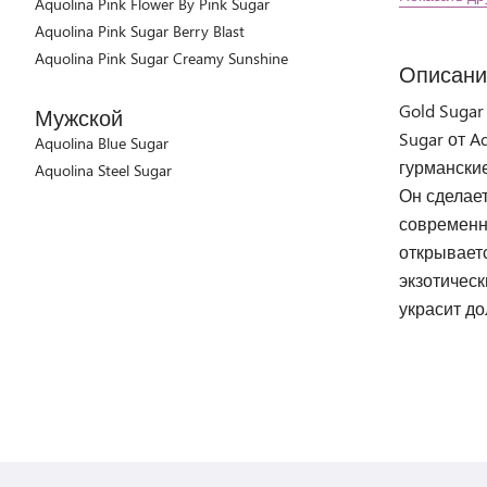
Aquolina Pink Flower By Pink Sugar
Aquolina Pink Sugar Berry Blast
Aquolina Pink Sugar Creamy Sunshine
Описани
Gold Sugar
Мужской
Sugar от A
Aquolina Blue Sugar
гурмански
Aquolina Steel Sugar
Он сделае
современн
открывает
экзотическ
украсит до