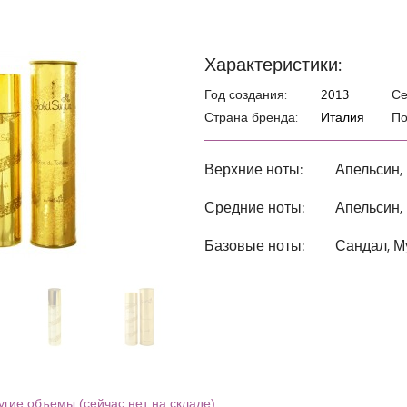
Характеристики:
Год создания:
2013
Се
Страна бренда:
Италия
По
Верхние ноты:
Апельсин,
Средние ноты:
Апельсин,
Базовые ноты:
Сандал, М
угие объемы (сейчас нет на складе)