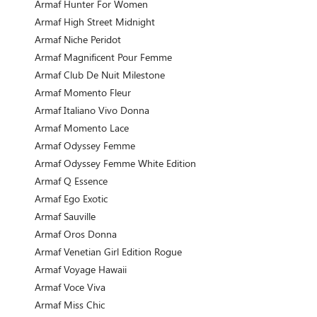
Armaf Hunter For Women
Armaf High Street Midnight
Armaf Niche Peridot
Armaf Magnificent Pour Femme
Armaf Club De Nuit Milestone
Armaf Momento Fleur
Armaf Italiano Vivo Donna
Armaf Momento Lace
Armaf Odyssey Femme
Armaf Odyssey Femme White Edition
Armaf Q Essence
Armaf Ego Exotic
Armaf Sauville
Armaf Oros Donna
Armaf Venetian Girl Edition Rogue
Armaf Voyage Hawaii
Armaf Voce Viva
Armaf Miss Chic