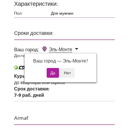
Характеристики:
Пол:
Для мужчин
Сроки доставки:
Ваш город:
Эль-Монте
Доставка 0 руб при заказе от 3000 руб.
Ваш город —
Эль-Монте
?
Курьер СДЭК
до квартиры или офиса
Срок доставки:
7-9 раб. дней
Armaf