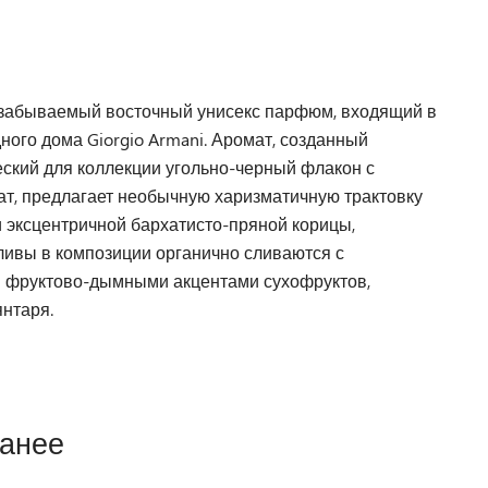
 незабываемый восточный унисекс парфюм, входящий в
ого дома Giorgio Armani. Аромат, созданный
еский для коллекции угольно-черный флакон с
т, предлагает необычную харизматичную трактовку
 эксцентричной бархатисто-пряной корицы,
ливы в композиции органично сливаются с
и фруктово-дымными акцентами сухофруктов,
нтаря.
ранее