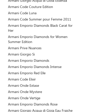
Armani Giorgio Acqua di Gioia Essenza
Armani Code Couture Edition
Armani Code Luna
Armani Code Summer pour Femme 2011
Armani Emporio Diamonds Black Carat for
Her
Armani Emporio Diamonds for Women
Summer Edition
Armani Prive Nuances
Armani Giorgio Si
Armani Emporio Diamonds
Armani Emporio Diamonds Intense
Armani Emporio Red Elle
Armani Code Elixir
Armani Onde Extase
Armani Onde Mystere
Armani Onde Vertige
Armani Emporio Diamonds Rose
Armani Giorgio Acqua di Gioia Eau Fraiche