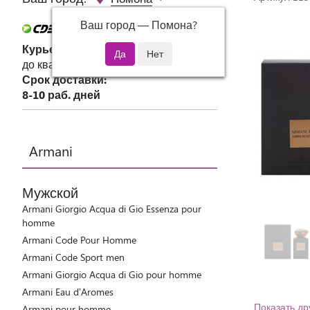
Ваш город —
Помона
?
Курьер СДЭК
до квартиры или офиса
Срок доставки:
8-10 раб. дней
Armani
Мужской
Armani Giorgio Acqua di Gio Essenza pour
homme
Armani Code Pour Homme
Armani Code Sport men
Armani Giorgio Acqua di Gio pour homme
Armani Eau d’Aromes
Показать др
Armani pour homme