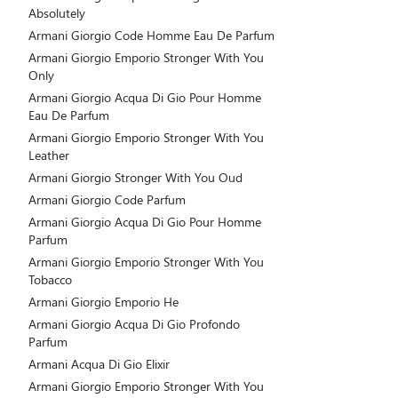
Absolutely
Armani Giorgio Code Homme Eau De Parfum
Armani Giorgio Emporio Stronger With You
Only
Armani Giorgio Acqua Di Gio Pour Homme
Eau De Parfum
Armani Giorgio Emporio Stronger With You
Leather
Armani Giorgio Stronger With You Oud
Armani Giorgio Code Parfum
Armani Giorgio Acqua Di Gio Pour Homme
Parfum
Armani Giorgio Emporio Stronger With You
Tobacco
Armani Giorgio Emporio He
Armani Giorgio Acqua Di Gio Profondo
Parfum
Armani Acqua Di Gio Elixir
Armani Giorgio Emporio Stronger With You