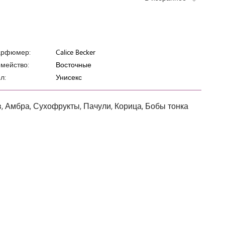
арфюмер:
Calice Becker
мейство:
Восточные
л:
Унисекс
, Амбра, Сухофрукты, Пачули, Корица, Бобы тонка