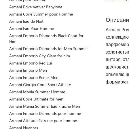
Armani Prive Vetiver Babylone
Armani Code Summer pour Homme
Описани
Armani Eau de Nuit
Armani Eau Pour Homme
Armani Pri
Armani Emporio Diamonds Black Carat for
коллекцию
Him
парфюмеро
Armani Emporio Diamonds for Men Summer
золотисты
Armani Emporio City Glam for him
янтаря, о
Armani Emporio Red Lui
шелковист
Armani Emporio Men
опьяняющи
Armani Emporio Remix Men
формируя 
Armani Giorgio Code Sport Athlete
Armani Mania Summer Homme
Armani Code Ultimate for men
Armani Mania Summer Eau Fraiche Men
Armani Emporio Diamonds pour homme
Armani Attitude Extreme pour homme
Armani Nuances