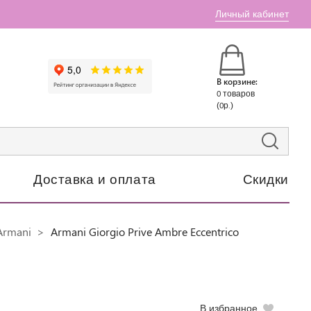
Личный кабинет
В корзине:
0 товаров
(0р.)
Доставка и оплата
Скидки
Armani
Armani Giorgio Prive Ambre Eccentrico
В избранное