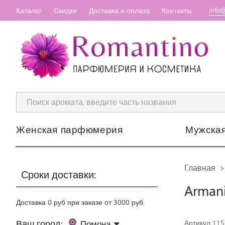
info
Каталог
Скидки
Доставка и оплата
Контакты
Женская парфюмерия
Мужска
Главная
Сроки доставки:
Armani
Доставка 0 руб при заказе от 3000 руб.
Ваш город:
Помона
Артикул 11