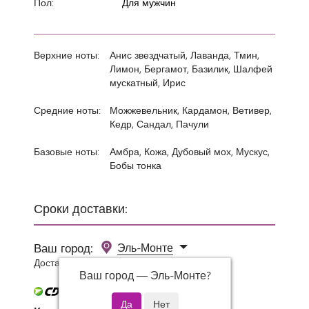
Пол:
Для мужчин
Верхние ноты:
Анис звездчатый, Лаванда, Тмин,
Лимон, Бергамот, Базилик, Шалфей
мускатный, Ирис
Средние ноты:
Можжевельник, Кардамон, Ветивер,
Кедр, Сандал, Пачули
Базовые ноты:
Амбра, Кожа, Дубовый мох, Мускус,
Бобы тонка
Сроки доставки:
Ваш город:
Эль-Монте
Доставка 0 руб при заказе от 3000 руб.
Ваш город —
Эль-Монте
?