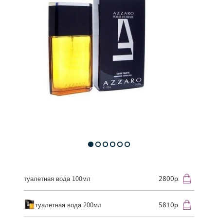
2800р.
туалетная вода 100мл
5810р.
туалетная вода 200мл