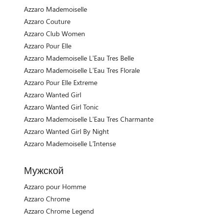
Azzaro Mademoiselle
Azzaro Couture
Azzaro Club Women
Azzaro Pour Elle
Azzaro Mademoiselle L’Eau Tres Belle
Azzaro Mademoiselle L’Eau Tres Florale
Azzaro Pour Elle Extreme
Azzaro Wanted Girl
Azzaro Wanted Girl Tonic
Azzaro Mademoiselle L'Eau Tres Charmante
Azzaro Wanted Girl By Night
Azzaro Mademoiselle L'Intense
Мужской
Azzaro pour Homme
Azzaro Chrome
Azzaro Chrome Legend