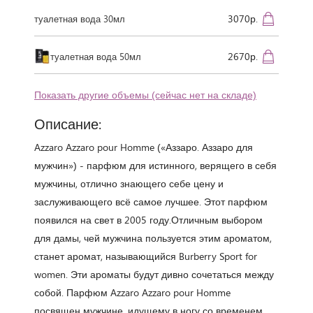
3070р.
туалетная вода 30мл
2670р.
туалетная вода 50мл
Показать другие объемы (сейчас нет на складе)
Описание:
Azzaro Azzaro pour Homme («Аззаро. Аззаро для
мужчин») - парфюм для истинного, верящего в себя
мужчины, отлично знающего себе цену и
заслуживающего всё самое лучшее. Этот парфюм
появился на свет в 2005 году.Отличным выбором
для дамы, чей мужчина пользуется этим ароматом,
станет аромат, называющийся Burberry Sport for
women. Эти ароматы будут дивно сочетаться между
собой. Парфюм Azzaro Azzaro pour Homme
посвящен мужчине, идущему в ногу со временем,