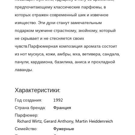
предпочитающему классические парфюмы, в
которых отражен современный шик и извечное
изящество. Эти духи станут замечательным
подарком мужчине страстному, знойному, который
не скрывает и не стесняется своих
чувств.Парфюмерная композиция аромата состоит
из нот мускуса, кожи, амбры, мха, ветивера, сандала,
пачули, кардамона, базилика, аниса и прохладной
лаванды.
Характеристики:
Год создания:
1992
Страна бренда:
Франция
Парфюмер:
Richard Wirtz, Gerard Anthony, Martin Heiddenreich
Семейство:
Фужерные