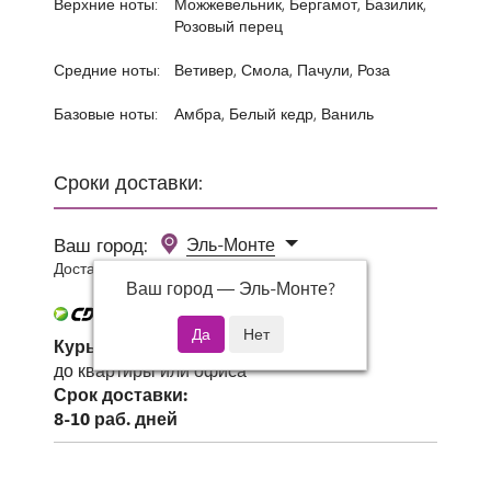
Верхние ноты:
Можжевельник, Бергамот, Базилик,
Розовый перец
Средние ноты:
Ветивер, Смола, Пачули, Роза
Базовые ноты:
Амбра, Белый кедр, Ваниль
Сроки доставки:
Ваш город:
Эль-Монте
Доставка 0 руб при заказе от 3000 руб.
Ваш город —
Эль-Монте
?
Курьер СДЭК
до квартиры или офиса
Срок доставки:
8-10 раб. дней