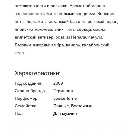
эксклюзивности и роскоши. Аромат обогащен
зелеными нотками и теплыми специями. Верхние
ноты: бергамот, тосканский базалик, розовый перец,
японский можжевельник. Ноты сердца: смола,
египетский ветивер, роза из Непала, пачули.
Базовые аккорды: амбра, ваниль, калабрийский
кедр.
Характеристики:
Год создания:
2009
Страна бренда:
Германия
Парфюмер:
Louise Turner
Семейство:
Пряные, Восточные
Пол:
Для мужчин