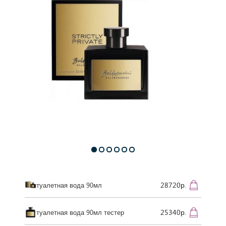
28720р.
туалетная вода 90мл
25340р.
туалетная вода 90мл тестер