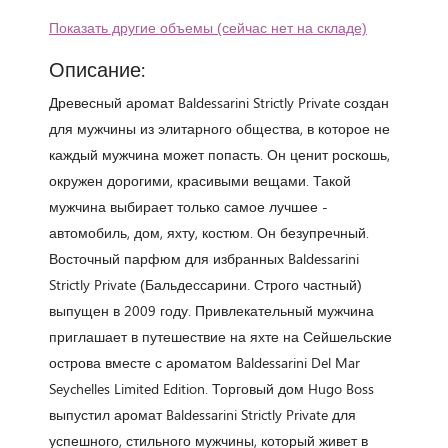
Показать другие объемы (сейчас нет на складе)
Описание:
Древесный аромат Baldessarini Strictly Private создан
для мужчины из элитарного общества, в которое не
каждый мужчина может попасть. Он ценит роскошь,
окружен дорогими, красивыми вещами. Такой
мужчина выбирает только самое лучшее -
автомобиль, дом, яхту, костюм. Он безупречный.
Восточный парфюм для избранных Baldessarini
Strictly Private (Бальдессарини. Строго частный)
выпущен в 2009 году. Привлекательный мужчина
приглашает в путешествие на яхте на Сейшельские
острова вместе с ароматом Baldessarini Del Mar
Seychelles Limited Edition. Торговый дом Hugo Boss
выпустил аромат Baldessarini Strictly Private для
успешного, стильного мужчины, который живет в