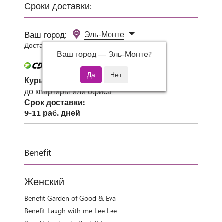
Сроки доставки:
Ваш город:
Эль-Монте
Доставка 0 руб при заказе от 3000 руб.
Ваш город —
Эль-Монте
?
Курьер СДЭК
до квартиры или офиса
Срок доставки:
9-11 раб. дней
Benefit
Женский
Benefit Garden of Good & Eva
Benefit Laugh with me Lee Lee