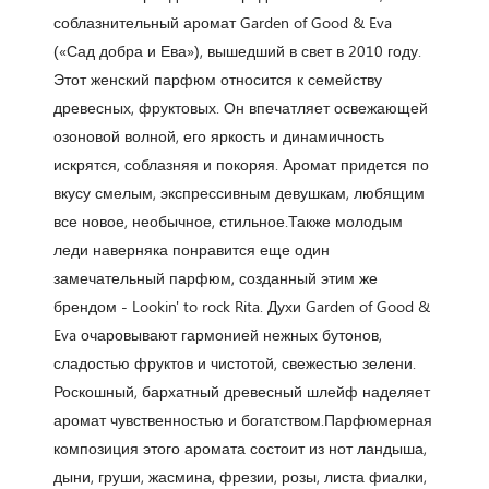
соблазнительный аромат Garden of Good & Eva
(«Сад добра и Ева»), вышедший в свет в 2010 году.
Этот женский парфюм относится к семейству
древесных, фруктовых. Он впечатляет освежающей
озоновой волной, его яркость и динамичность
искрятся, соблазняя и покоряя. Аромат придется по
вкусу смелым, экспрессивным девушкам, любящим
все новое, необычное, стильное.Также молодым
леди наверняка понравится еще один
замечательный парфюм, созданный этим же
брендом - Lookin' to rock Rita. Духи Garden of Good &
Eva очаровывают гармонией нежных бутонов,
сладостью фруктов и чистотой, свежестью зелени.
Роскошный, бархатный древесный шлейф наделяет
аромат чувственностью и богатством.Парфюмерная
композиция этого аромата состоит из нот ландыша,
дыни, груши, жасмина, фрезии, розы, листа фиалки,