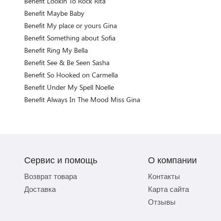
Benefit Lookin To Rock Rita
Benefit Maybe Baby
Benefit My place or yours Gina
Benefit Something about Sofia
Benefit Ring My Bella
Benefit See & Be Seen Sasha
Benefit So Hooked on Carmella
Benefit Under My Spell Noelle
Benefit Always In The Mood Miss Gina
Сервис и помощь
О компании
Возврат товара
Контакты
Доставка
Карта сайта
Отзывы