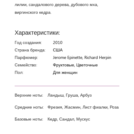
лилии, сандалового дерева, дубового мха,
виргинского кедра.
Характеристики:
Год создания:
2010
Страна бренда:
США
Парфюмер:
Jerome Epinette, Richard Herpin
Семейство:
Фруктовые, Цветочные
Пол:
Для женщин
Верхние ноты:
Ландыш, Груша, Арбуз
Средние ноты:
Фрезия, Жасмин, Лист фиалки, Роза
Базовые ноты:
Кедр, Сандал, Мускус