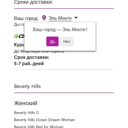
Сроки доставки:
Ваш город:
Эль-Монте
Доставка 0 руб при заказе от 3000 руб.
Ваш город —
Эль-Монте
?
Курьер СДЭК
до квартиры или офиса
Срок доставки:
5-7 раб. дней
Beverly Hills
Женский
Beverly Hills G
Beverly Hills Ocean Dream Woman
Beverly Hills Red for Woman