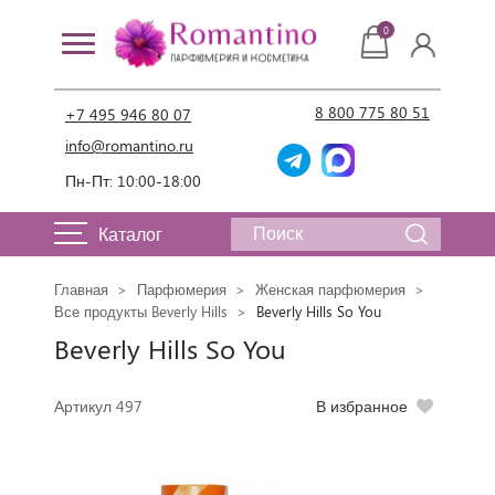
0
8 800 775 80 51
+7 495 946 80 07
info@romantino.ru
Пн-Пт: 10:00-18:00
Каталог
Главная
Парфюмерия
Женская парфюмерия
Все продукты Beverly Hills
Beverly Hills So You
Beverly Hills So You
Артикул 497
В избранное