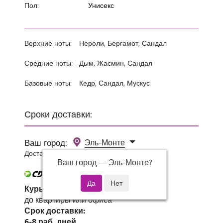
Пол:
Унисекс
Верхние ноты:
Нероли, Бергамот, Сандал
Средние ноты:
Дым, Жасмин, Сандал
Базовые ноты:
Кедр, Сандал, Мускус
Сроки доставки:
Ваш город:
Эль-Монте
Доставка 0 руб при заказе от 3000 руб.
Ваш город —
Эль-Монте
?
Курьер СДЭК
до квартиры или офиса
Срок доставки:
6-8 раб. дней