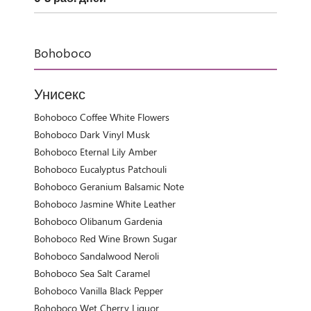
Bohoboco
Унисекс
Bohoboco Coffee White Flowers
Bohoboco Dark Vinyl Musk
Bohoboco Eternal Lily Amber
Bohoboco Eucalyptus Patchouli
Bohoboco Geranium Balsamic Note
Bohoboco Jasmine White Leather
Bohoboco Olibanum Gardenia
Bohoboco Red Wine Brown Sugar
Bohoboco Sandalwood Neroli
Bohoboco Sea Salt Caramel
Bohoboco Vanilla Black Pepper
Bohoboco Wet Cherry Liquor