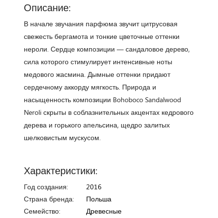
Описание:
В начале звучания парфюма звучит цитрусовая
свежесть бергамота и тонкие цветочные оттенки
нероли. Сердце композиции — сандаловое дерево,
сила которого стимулирует интенсивные ноты
медового жасмина. Дымные оттенки придают
сердечному аккорду мягкость. Природа и
насыщенность композиции Bohoboco Sandalwood
Neroli скрыты в соблазнительных акцентах кедрового
дерева и горького апельсина, щедро залитых
шелковистым мускусом.
Характеристики:
Год создания:
2016
Страна бренда:
Польша
Семейство:
Древесные