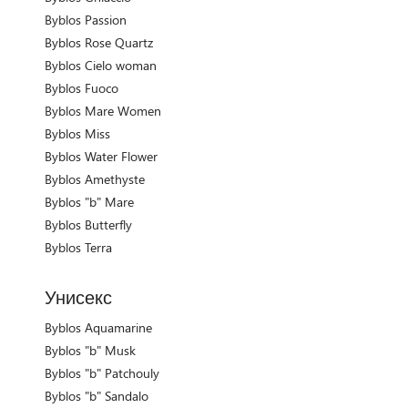
Byblos Passion
Byblos Rose Quartz
Byblos Cielo woman
Byblos Fuoco
Byblos Mare Women
Byblos Miss
Byblos Water Flower
Byblos Amethyste
Byblos "b" Mare
Byblos Butterfly
Byblos Terra
Унисекс
Byblos Aquamarine
Byblos "b" Musk
Byblos "b" Patchouly
Byblos "b" Sandalo