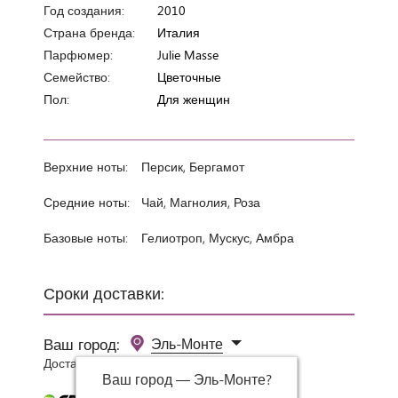
Год создания:
2010
Страна бренда:
Италия
Парфюмер:
Julie Masse
Семейство:
Цветочные
Пол:
Для женщин
Верхние ноты:
Персик, Бергамот
Средние ноты:
Чай, Магнолия, Роза
Базовые ноты:
Гелиотроп, Мускус, Амбра
Сроки доставки:
Ваш город:
Эль-Монте
Доставка 0 руб при заказе от 3000 руб.
Ваш город —
Эль-Монте
?