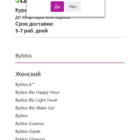
Курьер СДЭК
до квартиры или офиса
Срок доставки:
5-7 раб. дней
Byblos
Женский
Byblos b""
Byblos Blu Happy Hour
Byblos Blu Light Fever
Byblos Blu Wake Up!
Byblos
Byblos Essence
Byblos Opale
Byblos Ghiaccio