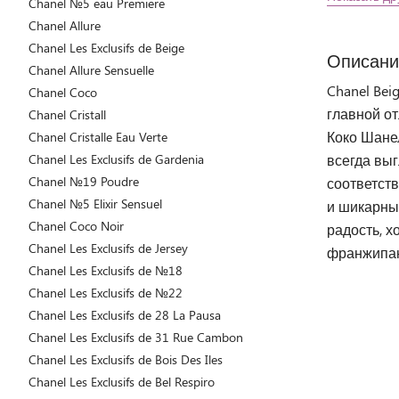
Chanel №5 eau Premiere
Chanel Allure
Chanel Les Exclusifs de Beige
Описани
Chanel Allure Sensuelle
Chanel Bei
Chanel Coco
главной о
Chanel Cristall
Коко Шане
Chanel Cristalle Eau Verte
Chanel Les Exclusifs de Gardenia
всегда выг
Chanel №19 Poudre
соответств
Chanel №5 Elixir Sensuel
и шикарны
Chanel Coco Noir
радость, 
Chanel Les Exclusifs de Jersey
франжипан
Chanel Les Exclusifs de №18
Chanel Les Exclusifs de №22
Chanel Les Exclusifs de 28 La Pausa
Chanel Les Exclusifs de 31 Rue Cambon
Chanel Les Exclusifs de Bois Des Iles
Chanel Les Exclusifs de Bel Respiro