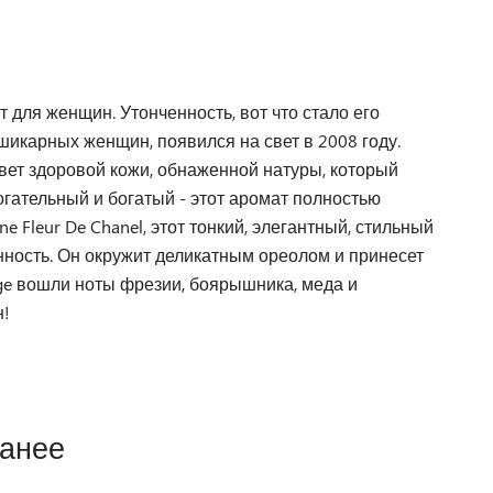
т для женщин. Утонченность, вот что стало его
икарных женщин, появился на свет в 2008 году.
вет здоровой кожи, обнаженной натуры, который
огательный и богатый - этот аромат полностью
 Fleur De Chanel, этот тонкий, элегантный, стильный
ость. Он окружит деликатным ореолом и принесет
ge вошли ноты фрезии, боярышника, меда и
н!
ранее