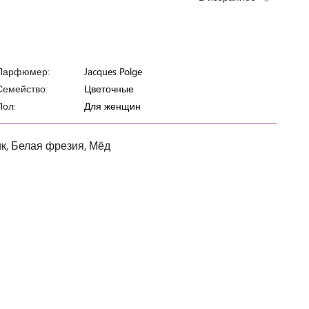
Парфюмер:
Jacques Polge
Семейство:
Цветочные
Пол:
Для женщин
, Белая фрезия, Мёд