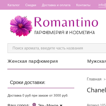
info
Каталог
Скидки
Доставка и оплата
Контакты
Женская парфюмерия
Мужска
Главная
Сроки доставки:
Chanel
Доставка 0 руб при заказе от 3000 руб.
Ваш город:
Эль-Монте
Артикул 105