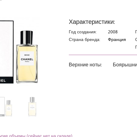
Характеристики:
Год создания:
2008
Страна бренда:
Франция
Верхние ноты:
Боярышник
угие объемы (сейчас нет на складе)