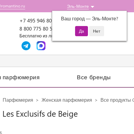
@romantino.ru
Эль-Монте
Ваш город —
Эль-Монте
?
Пн-Пт: 10:00-18:00
+7 495 946 80 07
8 800 775 80 51
Бесплатно из любого региона России
я парфюмерия
Все бренды
Парфюмерия
Женская парфюмерия
Все продукты 
 Les Exclusifs de Beige
6