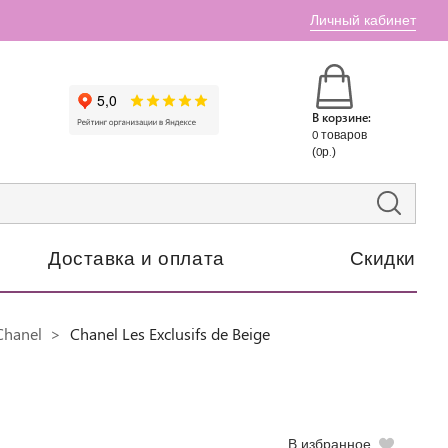
Личный кабинет
В корзине:
0 товаров
(0р.)
Доставка и оплата
Скидки
Chanel
Chanel Les Exclusifs de Beige
В избранное