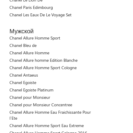
Chanel Paris Edimbourg
Chanel Les Eaux De Le Voyage Set
Мужской
Chanel Allure Homme Sport
Chanel Bleu de
Chanel Allure Homme
Chanel Allure homme Edition Blanche
Chanel Allure Homme Sport Cologne
Chanel Antaeus
Chanel Egoiste
Chanel Egoiste Platinum
Chanel pour Monsieur
Chanel pour Monsieur Concentree
Chanel Allure Homme Eau Fraichissante Pour
l`Ete
Chanel Allure Homme Sport Eau Extreme
Chanel Allure Homme Sport Cologne 2016