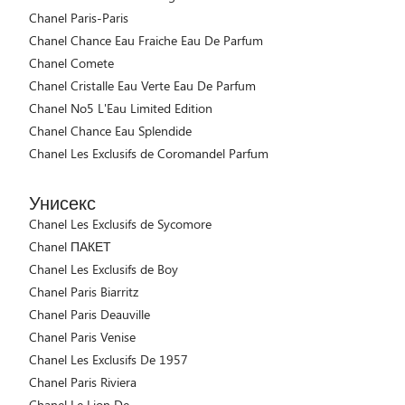
Chanel Paris-Paris
Chanel Chance Eau Fraiche Eau De Parfum
Chanel Comete
Chanel Cristalle Eau Verte Eau De Parfum
Chanel No5 L'Eau Limited Edition
Chanel Chance Eau Splendide
Chanel Les Exclusifs de Coromandel Parfum
Унисекс
Chanel Les Exclusifs de Sycomore
Chanel ПАКЕТ
Chanel Les Exclusifs de Boy
Chanel Paris Biarritz
Chanel Paris Deauville
Chanel Paris Venise
Chanel Les Exclusifs De 1957
Chanel Paris Riviera
Chanel Le Lion De