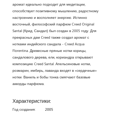
аромат идеально подходит для медитации,
способствует позитивному мышлению, радостному
настроению и восполняет энергию. Истинно
восточный, философский парфюм Creed Original
Santal (Крид. Сандал) был создан в 2005 году. Для
прекрасных дам Creed также создал аромат с
нотками индийского сандала - Creed Acqua
Florentina. Древесные пряные нотки корицы,
сандалового дерева, ели, кориандра открывают
композицию Creed Santal. Апельсиновые нотки,
розмарин, имбирь, лаванда входят в «сердечные»
нотки. Ваниль и бобы тонка смягчают базовые
аккорды парфюма.
Характеристики:
Год создания:
2005