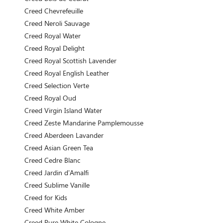
Creed Chevrefeuille
Creed Neroli Sauvage
Creed Royal Water
Creed Royal Delight
Creed Royal Scottish Lavender
Creed Royal English Leather
Creed Selection Verte
Creed Royal Oud
Creed Virgin Island Water
Creed Zeste Mandarine Pamplemousse
Creed Aberdeen Lavander
Creed Asian Green Tea
Creed Cedre Blanc
Creed Jardin d’Amalfi
Creed Sublime Vanille
Creed for Kids
Creed White Amber
Creed Pure White Cologne