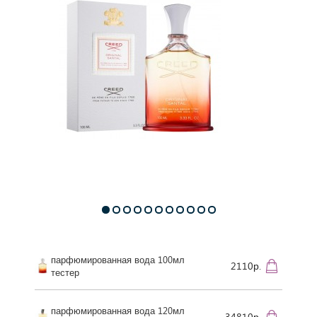
парфюмированная вода 100мл
2110р.
тестер
парфюмированная вода 120мл
34810р.