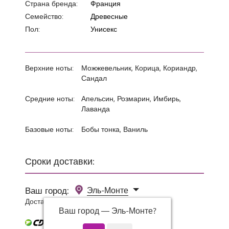
Страна бренда:
Франция
Семейство:
Древесные
Пол:
Унисекс
Верхние ноты:
Можжевельник, Корица, Кориандр,
Сандал
Средние ноты:
Апельсин, Розмарин, Имбирь,
Лаванда
Базовые ноты:
Бобы тонка, Ваниль
Сроки доставки:
Ваш город:
Эль-Монте
Доставка 0 руб при заказе от 3000 руб.
Ваш город —
Эль-Монте
?