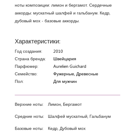
ноты композиции: лимон и бергамот. Сердечные
аккорды: мускатный шалфей и гальбанум. Кедр,
дубовый мох - базовые аккорды.
Характеристики:
Год создания:
2010
Страна бренда:
Швейцария
Парфюмер:
Aurelien Guichard
Семейство:
Фужерные, Древесные
Пол:
Для мужчин
Верхние ноты:
Лимон, Бергамот
Средние ноты:
Шалфей мускатный, Гальбанум
Базовые ноты:
Кедр, Дубовый мох