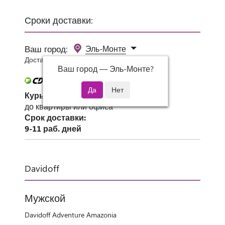
Сроки доставки:
Ваш город:
Эль-Монте
Доставка 0 руб при заказе от 3000 руб.
Ваш город —
Эль-Монте
?
Курьер СДЭК
до квартиры или офиса
Срок доставки:
9-11 раб. дней
Davidoff
Мужской
Davidoff Adventure Amazonia