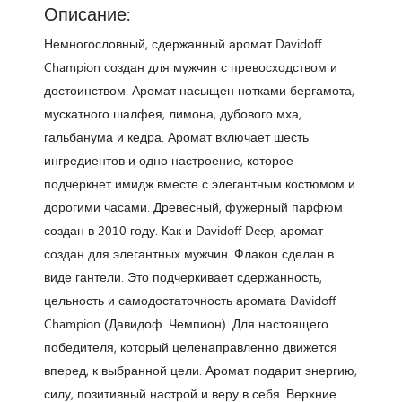
Описание:
Немногословный, сдержанный аромат Davidoff
Champion создан для мужчин с превосходством и
достоинством. Аромат насыщен нотками бергамота,
мускатного шалфея, лимона, дубового мха,
гальбанума и кедра. Аромат включает шесть
ингредиентов и одно настроение, которое
подчеркнет имидж вместе с элегантным костюмом и
дорогими часами. Древесный, фужерный парфюм
создан в 2010 году. Как и Davidoff Deep, аромат
создан для элегантных мужчин. Флакон сделан в
виде гантели. Это подчеркивает сдержанность,
цельность и самодостаточность аромата Davidoff
Champion (Давидоф. Чемпион). Для настоящего
победителя, который целенаправленно движется
вперед, к выбранной цели. Аромат подарит энергию,
силу, позитивный настрой и веру в себя. Верхние