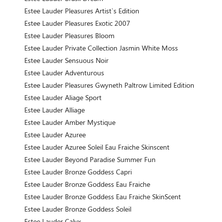
Estee Lauder Pleasures Artist`s Edition
Estee Lauder Pleasures Exotic 2007
Estee Lauder Pleasures Bloom
Estee Lauder Private Collection Jasmin White Moss
Estee Lauder Sensuous Noir
Estee Lauder Adventurous
Estee Lauder Pleasures Gwyneth Paltrow Limited Edition
Estee Lauder Aliage Sport
Estee Lauder Alliage
Estee Lauder Amber Mystique
Estee Lauder Azuree
Estee Lauder Azuree Soleil Eau Fraiche Skinscent
Estee Lauder Beyond Paradise Summer Fun
Estee Lauder Bronze Goddess Capri
Estee Lauder Bronze Goddess Eau Fraiche
Estee Lauder Bronze Goddess Eau Fraiche SkinScent
Estee Lauder Bronze Goddess Soleil
Estee Lauder Calyx