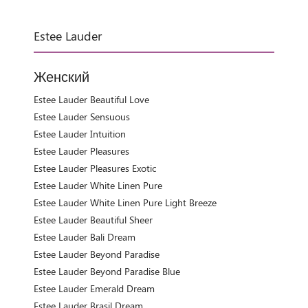
Estee Lauder
Женский
Estee Lauder Beautiful Love
Estee Lauder Sensuous
Estee Lauder Intuition
Estee Lauder Pleasures
Estee Lauder Pleasures Exotic
Estee Lauder White Linen Pure
Estee Lauder White Linen Pure Light Breeze
Estee Lauder Beautiful Sheer
Estee Lauder Bali Dream
Estee Lauder Beyond Paradise
Estee Lauder Beyond Paradise Blue
Estee Lauder Emerald Dream
Estee Lauder Brasil Dream