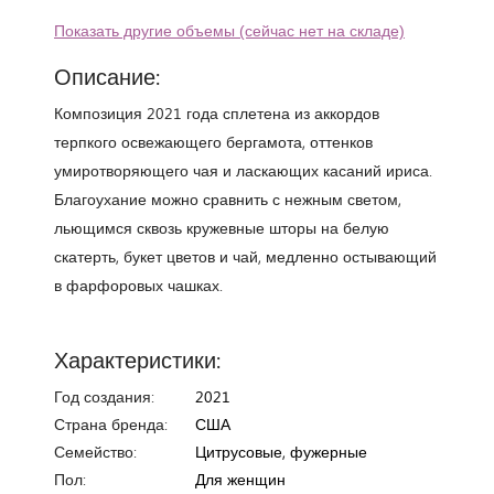
Показать другие объемы (сейчас нет на складе)
Описание:
Композиция 2021 года сплетена из аккордов
терпкого освежающего бергамота, оттенков
умиротворяющего чая и ласкающих касаний ириса.
Благоухание можно сравнить с нежным светом,
льющимся сквозь кружевные шторы на белую
скатерть, букет цветов и чай, медленно остывающий
в фарфоровых чашках.
Характеристики:
Год создания:
2021
Страна бренда:
США
Семейство:
Цитрусовые, фужерные
Пол:
Для женщин