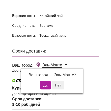
Верхние ноты:
Китайский чай
Средние ноты:
Бергамот
Базовые ноты:
Тосканский ирис
Сроки доставки:
Ваш город:
Эль-Монте
Доставка 0 руб при заказе от 3000 руб.
Ваш город —
Эль-Монте
?
Курьер СДЭК
до квартиры или офиса
Срок доставки:
8-10 раб. дней