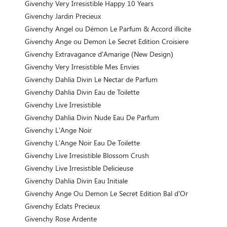
Givenchy Very Irresistible Happy 10 Years
Givenchy Jardin Precieux
Givenchy Angel ou Démon Le Parfum & Accord illicite
Givenchy Ange ou Demon Le Secret Edition Croisiere
Givenchy Extravagance d'Amarige (New Design)
Givenchy Very Irresistible Mes Envies
Givenchy Dahlia Divin Le Nectar de Parfum
Givenchy Dahlia Divin Eau de Toilette
Givenchy Live Irresistible
Givenchy Dahlia Divin Nude Eau De Parfum
Givenchy L'Ange Noir
Givenchy L'Ange Noir Eau De Toilette
Givenchy Live Irresistible Blossom Crush
Givenchy Live Irresistible Delicieuse
Givenchy Dahlia Divin Eau Initiale
Givenchy Ange Ou Demon Le Secret Edition Bal d'Or
Givenchy Eclats Precieux
Givenchy Rose Ardente