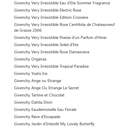
Givenchy Very Irresistible Eau d'Ete Summer Fragrance
Givenchy Very Irresistible Electric Rose
Givenchy Very Irresistible Edition Croisiere
Givenchy Very Irresistible Rose Centifolia de Chateauneuf
de Grasse 2006
Givenchy Very Irresistible Poesie d’un Parfum d’Hiver
Givenchy Very Irresistible Soleil d'Ete
Givenchy Very Irresistible Rose Damascena
Givenchy Organza
Givenchy Very Irresistible Tropical Paradise
Givenchy Ysatis Iris
Givenchy Ange ou Etrange
Givenchy Ange Ou Etrange Le Secret
Givenchy Tartine et Chocolat
Givenchy Dahlia Divin
Givenchy Eaudemoiselle Eau Florale
Givenchy Reve d'Escapade
Givenchy Jardin d'Interdit My Lovely Butterfly