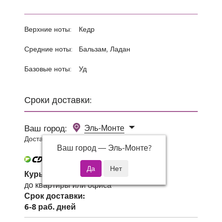
Верхние ноты:
Кедр
Средние ноты:
Бальзам, Ладан
Базовые ноты:
Уд
Сроки доставки:
Ваш город:
Эль-Монте
Доставка 0 руб при заказе от 3000 руб.
Ваш город —
Эль-Монте
?
Курьер СДЭК
до квартиры или офиса
Срок доставки:
6-8 раб. дней