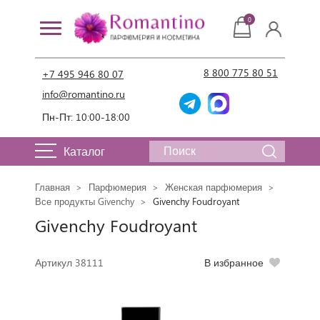
0
8 800 775 80 51
+7 495 946 80 07
info@romantino.ru
Пн-Пт: 10:00-18:00
Каталог
Главная
Парфюмерия
Женская парфюмерия
Все продукты Givenchy
Givenchy Foudroyant
Givenchy Foudroyant
Артикул 38111
В избранное