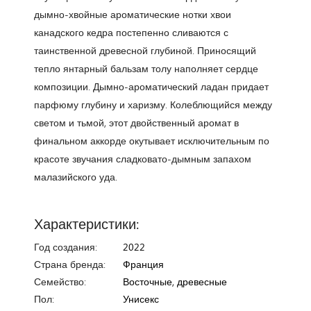
дымно-хвойные ароматические нотки хвои
канадского кедра постепенно сливаются с
таинственной древесной глубиной. Приносящий
тепло янтарный бальзам толу наполняет сердце
композиции. Дымно-ароматический ладан придает
парфюму глубину и харизму. Колеблющийся между
светом и тьмой, этот двойственный аромат в
финальном аккорде окутывает исключительным по
красоте звучания сладковато-дымным запахом
малазийского уда.
Характеристики:
Год создания:
2022
Страна бренда:
Франция
Семейство:
Восточные, древесные
Пол:
Унисекс