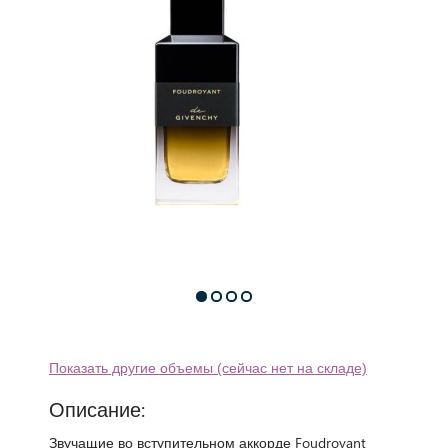
Показать другие объемы (сейчас нет на складе)
Описание:
Звучащие во вступительном аккорде Foudroyant