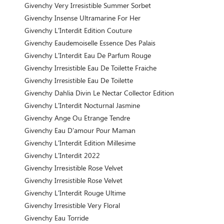
Givenchy Very Irresistible Summer Sorbet
Givenchy Insense Ultramarine For Her
Givenchy L'Interdit Edition Couture
Givenchy Eaudemoiselle Essence Des Palais
Givenchy L'Interdit Eau De Parfum Rouge
Givenchy Irresistible Eau De Toilette Fraiche
Givenchy Irresistible Eau De Toilette
Givenchy Dahlia Divin Le Nectar Collector Edition
Givenchy L'Interdit Nocturnal Jasmine
Givenchy Ange Ou Etrange Tendre
Givenchy Eau D'amour Pour Maman
Givenchy L'Interdit Edition Millesime
Givenchy L'Interdit 2022
Givenchy Irrеsistible Rose Velvet
Givenchy Irresistible Rose Velvet
Givenchy L'Interdit Rouge Ultime
Givenchy Irresistible Very Floral
Givenchy Eau Torride