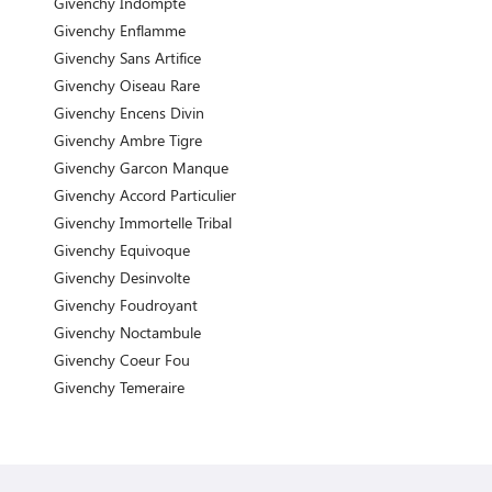
Givenchy Indompte
Givenchy Enflamme
Givenchy Sans Artifice
Givenchy Oiseau Rare
Givenchy Encens Divin
Givenchy Ambre Tigre
Givenchy Garcon Manque
Givenchy Accord Particulier
Givenchy Immortelle Tribal
Givenchy Equivoque
Givenchy Desinvolte
Givenchy Foudroyant
Givenchy Noctambule
Givenchy Coeur Fou
Givenchy Temeraire