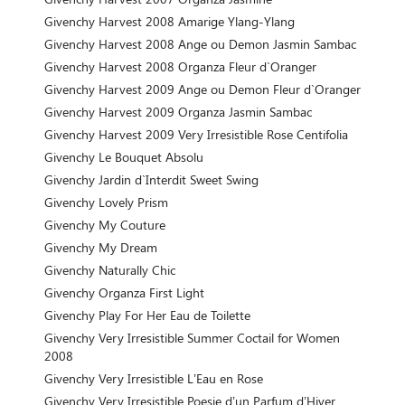
Givenchy Harvest 2008 Amarige Ylang-Ylang
Givenchy Harvest 2008 Ange ou Demon Jasmin Sambac
Givenchy Harvest 2008 Organza Fleur d`Oranger
Givenchy Harvest 2009 Ange ou Demon Fleur d`Oranger
Givenchy Harvest 2009 Organza Jasmin Sambac
Givenchy Harvest 2009 Very Irresistible Rose Centifolia
Givenchy Le Bouquet Absolu
Givenchy Jardin d`Interdit Sweet Swing
Givenchy Lovely Prism
Givenchy My Couture
Givenchy My Dream
Givenchy Naturally Chic
Givenchy Organza First Light
Givenchy Play For Her Eau de Toilette
Givenchy Very Irresistible Summer Coctail for Women
2008
Givenchy Very Irresistible L’Eau en Rose
Givenchy Very Irresistible Poesie d’un Parfum d’Hiver