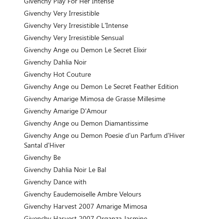
Givenchy Play For Her Intense
Givenchy Very Irresistible
Givenchy Very Irresistible L’Intense
Givenchy Very Irresistible Sensual
Givenchy Ange ou Demon Le Secret Elixir
Givenchy Dahlia Noir
Givenchy Hot Couture
Givenchy Ange ou Demon Le Secret Feather Edition
Givenchy Amarige Mimosa de Grasse Millesime
Givenchy Amarige D'Amour
Givenchy Ange ou Demon Diamantissime
Givenchy Ange ou Demon Poesie d’un Parfum d’Hiver
Santal d’Hiver
Givenchy Be
Givenchy Dahlia Noir Le Bal
Givenchy Dance with
Givenchy Eaudemoiselle Ambre Velours
Givenchy Harvest 2007 Amarige Mimosa
Givenchy Harvest 2007 Organza Jasmine