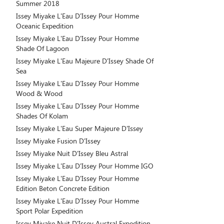
Summer 2018
Issey Miyake L'Eau D'Issey Pour Homme
Oceanic Expedition
Issey Miyake L'Eau D'Issey Pour Homme
Shade Of Lagoon
Issey Miyake L'Eau Majeure D'Issey Shade Of
Sea
Issey Miyake L'Eau D'Issey Pour Homme
Wood & Wood
Issey Miyake L'Eau D'Issey Pour Homme
Shades Of Kolam
Issey Miyake L'Eau Super Majeure D'Issey
Issey Miyake Fusion D'Issey
Issey Miyake Nuit D'Issey Bleu Astral
Issey Miyake L'Eau D'Issey Pour Homme IGO
Issey Miyake L'Eau D'Issey Pour Homme
Edition Beton Concrete Edition
Issey Miyake L'Eau D'Issey Pour Homme
Sport Polar Expedition
Issey Miyake Nuit D'Issey Austral Expedition