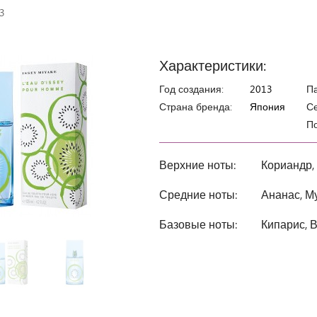
3
Характеристики:
Год создания:
2013
П
Страна бренда:
Япония
Се
По
Верхние ноты:
Кориандр,
Средние ноты:
Ананас, М
Базовые ноты:
Кипарис, 