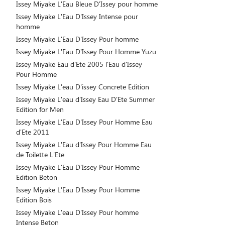
Issey Miyake L'Eau Bleue D'Issey pour homme
Issey Miyake L'Eau D'Issey Intense pour
homme
Issey Miyake L'Eau D'Issey Pour homme
Issey Miyake L’Eau D’Issey Pour Homme Yuzu
Issey Miyake Eau d'Ete 2005 l'Eau d'Issey
Pour Homme
Issey Miyake L'eau D'issey Concrete Edition
Issey Miyake L'eau d'Issey Eau D'Ete Summer
Edition for Men
Issey Miyake L'Eau D'Issey Pour Homme Eau
d'Ete 2011
Issey Miyake L'Eau d'Issey Pour Homme Eau
de Toilette L'Ete
Issey Miyake L'Eau D'Issey Pour Homme
Edition Beton
Issey Miyake L'Eau D'Issey Pour Homme
Edition Bois
Issey Miyake L'eau D'Issey Pour homme
Intense Beton