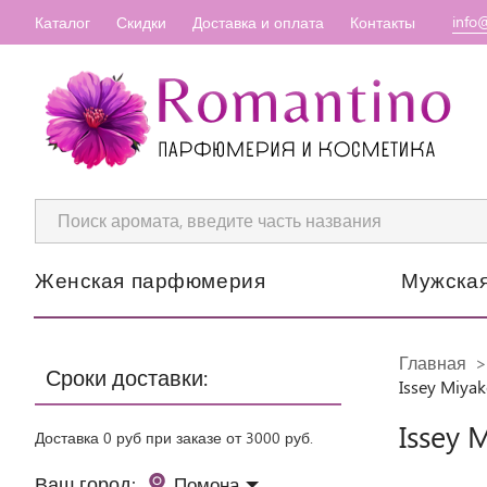
info
Каталог
Скидки
Доставка и оплата
Контакты
Женская парфюмерия
Мужска
Главная
Сроки доставки:
Issey Miya
Issey 
Доставка 0 руб при заказе от 3000 руб.
Ваш город:
Помона