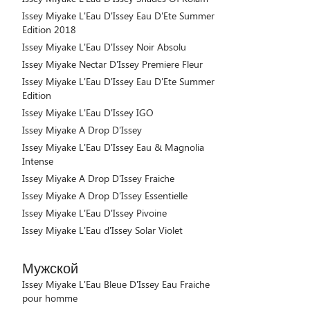
Issey Miyake L'Eau D'Issey Eau D'Ete Summer
Edition 2018
Issey Miyake L'Eau D'Issey Noir Absolu
Issey Miyake Nectar D'Issey Premiere Fleur
Issey Miyake L'Eau D'Issey Eau D'Ete Summer
Edition
Issey Miyake L'Eau D'Issey IGO
Issey Miyake A Drop D'Issey
Issey Miyake L'Eau D'Issey Eau & Magnolia
Intense
Issey Miyake A Drop D'Issey Fraiche
Issey Miyake A Drop D'Issey Essentielle
Issey Miyake L'Eau D'Issey Pivoine
Issey Miyake L'Eau d'Issey Solar Violet
Мужской
Issey Miyake L'Eau Bleue D'Issey Eau Fraiche
pour homme