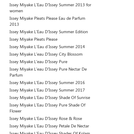
Issey Miyake L’Eau D’Issey Summer 2013 for
women
Issey Miyake Pleats Please Eau de Parfum
2013
Issey Miyake L'Eau D'Issey Summer Edition
Issey Miyake Pleats Please
Issey Miyake L`Eau d`Issey Summer 2014
Issey Miyake L'eau D'Issey City Blossom
Issey Miyake L'eau D'Issey Pure
Issey Miyake L'eau D'Issey Pure Nectar De
Parfum
Issey Miyake L'Eau D'Issey Summer 2016
Issey Miyake L'Eau D'Issey Summer 2017
Issey Miyake L'Eau D'Issey Shade Of Sunrise
Issey Miyake L'Eau D'Issey Pure Shade Of
Flower
Issey Miyake L'Eau D'Issey Rose & Rose
Issey Miyake L'Eau D'Issey Petale De Nectar
Issey Miyake L'Eau D'Issey Shades Of Kolam