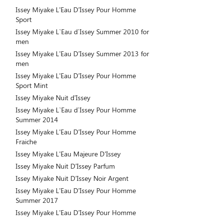
Issey Miyake L'Eau D'Issey Pour Homme
Sport
Issey Miyake L`Eau d`Issey Summer 2010 for
men
Issey Miyake L’Eau D’Issey Summer 2013 for
men
Issey Miyake L'Eau D'Issey Pour Homme
Sport Mint
Issey Miyake Nuit d’Issey
Issey Miyake L`Eau d`Issey Pour Homme
Summer 2014
Issey Miyake L'Eau D'Issey Pour Homme
Fraiche
Issey Miyake L'Eau Majeure D'Issey
Issey Miyake Nuit D'Issey Parfum
Issey Miyake Nuit D'Issey Noir Argent
Issey Miyake L'Eau D'Issey Pour Homme
Summer 2017
Issey Miyake L'Eau D'Issey Pour Homme