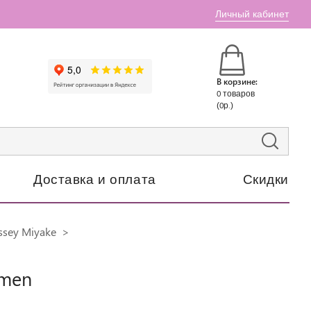
Личный кабинет
В корзине:
0 товаров
(0р.)
Доставка и оплата
Скидки
ssey Miyake
 men