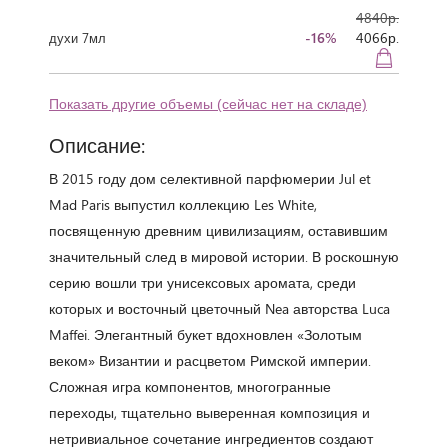
4840р.
-16%
4066р.
духи 7мл
Показать другие объемы (сейчас нет на складе)
Описание:
В 2015 году дом селективной парфюмерии Jul et
Mad Paris выпустил коллекцию Les White,
посвященную древним цивилизациям, оставившим
значительный след в мировой истории. В роскошную
серию вошли три унисексовых аромата, среди
которых и восточный цветочный Nea авторства Luca
Maffei. Элегантный букет вдохновлен «Золотым
веком» Византии и расцветом Римской империи.
Сложная игра компонентов, многогранные
переходы, тщательно выверенная композиция и
нетривиальное сочетание ингредиентов создают