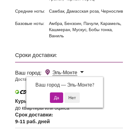
Средние ноты:
Самбак, Дамасская роза, Чернослив
Базовые ноты:
Амбра, Бензоин, Пачули, Карамель,
Кашмеран, Мускус, Бобы тонка,
Ваниль
Сроки доставки:
Ваш город:
Эль-Монте
Доставка 0 руб при заказе от 3000 руб.
Ваш город —
Эль-Монте
?
Курьер СДЭК
до квартиры или офиса
Срок доставки:
9-11 раб. дней