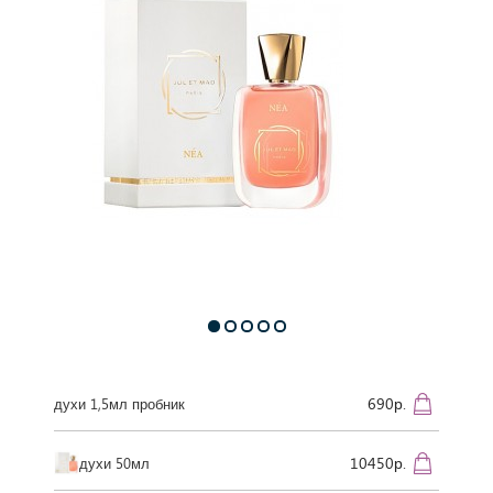
690р.
духи 1,5мл пробник
10450р.
духи 50мл