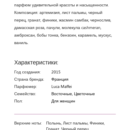
парфюм удивительной красоты и насыщенности.
Композиция: артемизия, лист пальмы, черный
перец, гранат, финики, жасмин самбак, чернослив,
дамасская роза, пачули, молекула cashmeran,
амброксан, бобы тонка, бензоин, карамель, мускус,
ваниль.
Характеристики:
Год создания:
2015
Страна бренда:
Франция
Парфюмер:
Luca Maffei
Семейство:
Восточные, Цветочные
Пол:
Для женщин
Верхние ноты:
Полынь, Лист пальмы, Финики,
Гранат, Черный перец