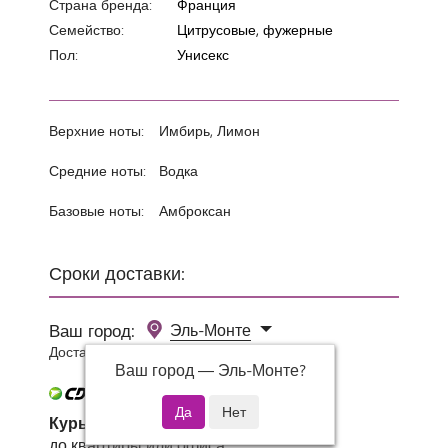
Страна бренда:
Франция
Семейство:
Цитрусовые, фужерные
Пол:
Унисекс
Верхние ноты:
Имбирь, Лимон
Средние ноты:
Водка
Базовые ноты:
Амброксан
Сроки доставки:
Ваш город:
Эль-Монте
Доставка 0 руб при заказе от 3000 руб.
Ваш город —
Эль-Монте
?
Курьер СДЭК
до квартиры или офиса