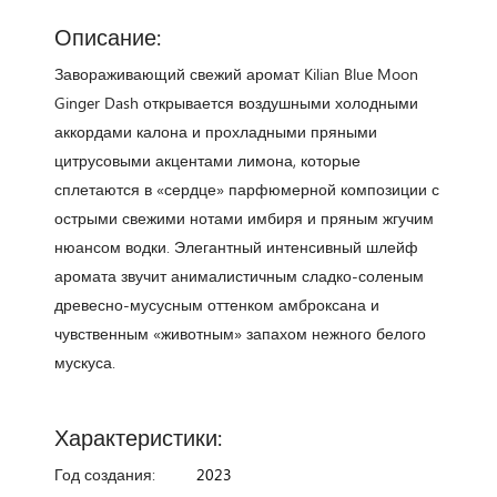
Описание:
Завораживающий свежий аромат Kilian Blue Moon
Ginger Dash открывается воздушными холодными
аккордами калона и прохладными пряными
цитрусовыми акцентами лимона, которые
сплетаются в «сердце» парфюмерной композиции с
острыми свежими нотами имбиря и пряным жгучим
нюансом водки. Элегантный интенсивный шлейф
аромата звучит анималистичным сладко-соленым
древесно-мусусным оттенком амброксана и
чувственным «животным» запахом нежного белого
мускуса.
Характеристики:
Год создания:
2023