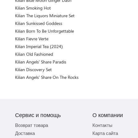
Kilian Blue Moon Ginger Dash
Kilian Smoking Hot
Kilian The Liquors Miniature Set
Kilian Sunkissed Goddess
Kilian Born To Be Unforgettable
Kilian Fievre Verte
Kilian Imperial Tea (2024)
Kilian Old Fashioned
Kilian Angels' Share Paradis
Kilian Discovery Set
Kilian Angels' Share On The Rocks
Сервис и помощь
О компании
Возврат товара
Контакты
Доставка
Карта сайта