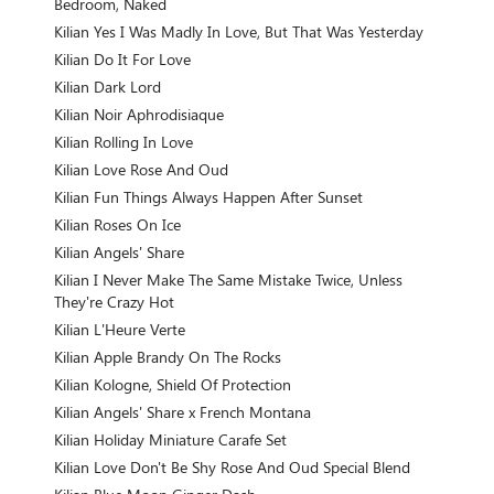
Bedroom, Naked
Kilian Yes I Was Madly In Love, But That Was Yesterday
Kilian Do It For Love
Kilian Dark Lord
Kilian Noir Aphrodisiaque
Kilian Rolling In Love
Kilian Love Rose And Oud
Kilian Fun Things Always Happen After Sunset
Kilian Roses On Ice
Kilian Angels' Share
Kilian I Never Make The Same Mistake Twice, Unless
They're Crazy Hot
Kilian L'Heure Verte
Kilian Apple Brandy On The Rocks
Kilian Kologne, Shield Of Protection
Kilian Angels' Share x French Montana
Kilian Holiday Miniature Carafe Set
Kilian Love Don't Be Shy Rose And Oud Special Blend