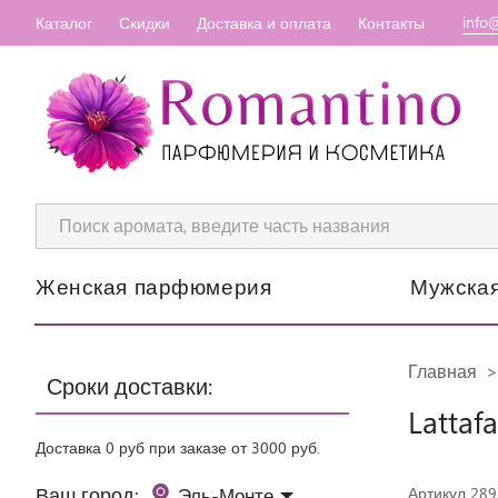
info
Каталог
Скидки
Доставка и оплата
Контакты
Женская парфюмерия
Мужска
Главная
Сроки доставки:
Lattaf
Доставка 0 руб при заказе от 3000 руб.
Ваш город:
Эль-Монте
Артикул 28