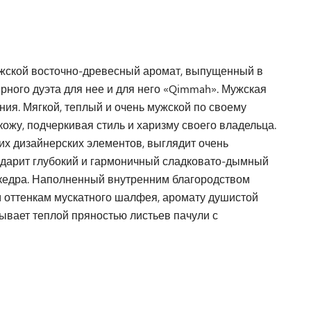
ужской восточно-древесный аромат, выпущенный в
ного дуэта для нее и для него «Qimmah». Мужская
ния. Мягкой, теплый и очень мужской по своему
жу, подчеркивая стиль и харизму своего владельца.
их дизайнерских элементов, выглядит очень
 дарит глубокий и гармоничный сладковато-дымный
 кедра. Наполненный внутренним благородством
м оттенкам мускатного шалфея, аромату душистой
тывает теплой пряностью листьев пачули с