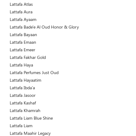
Lattafa Atlas
Lattafa Aura
Lattafa Ayaam
Lattafa Bade'e Al Oud Honor & Glory
Lattafa Bayaan
Lattafa Emaan
Lattafa Emeer
Lattafa Fakhar Gold
Lattafa Haya
Lattafa Perfumes Just Oud
Lattafa Hayaatim
Lattafa Ibda'a
Lattafa Jasoor
Lattafa Kashaf
Lattafa Khamrah
Lattafa Liam Blue Shine
Lattafa Liam
Lattafa Maahir Legacy