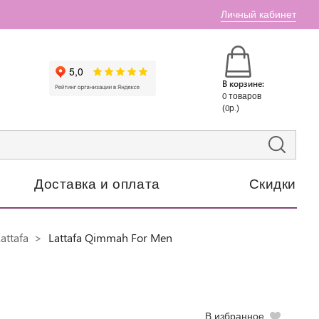
Личный кабинет
В корзине:
0 товаров
(0р.)
Доставка и оплата
Скидки
attafa
Lattafa Qimmah For Men
В избранное