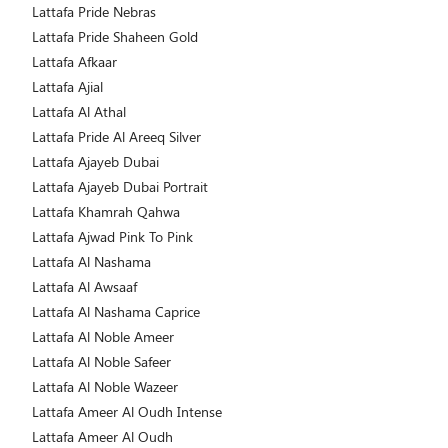
Lattafa Pride Nebras
Lattafa Pride Shaheen Gold
Lattafa Afkaar
Lattafa Ajial
Lattafa Al Athal
Lattafa Pride Al Areeq Silver
Lattafa Ajayeb Dubai
Lattafa Ajayeb Dubai Portrait
Lattafa Khamrah Qahwa
Lattafa Ajwad Pink To Pink
Lattafa Al Nashama
Lattafa Al Awsaaf
Lattafa Al Nashama Caprice
Lattafa Al Noble Ameer
Lattafa Al Noble Safeer
Lattafa Al Noble Wazeer
Lattafa Ameer Al Oudh Intense
Lattafa Ameer Al Oudh