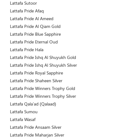
Lattafa Sutoor
Lattafa Pride Afaq
Lattafa Pride Al Ameed
Lattafa Pride Al Qiam Gold
Lattafa Pride Blue Sapphire
Lattafa Pride Eternal Oud
Lattafa Pride Hala
Lattafa Pride Ishq Al Shuyukh Gold
Lattafa Pride Ishq Al Shuyukh Silver
Lattafa Pride Royal Sapphire
Lattafa Pride Shaheen Silver
Lattafa Pride Winners Trophy Gold
Lattafa Pride Winners Trophy Silver
Lattafa Qala’ad (Qalaad)
Lattafa Sumou
Lattafa Wasaf
Lattafa Pride Ansaam Silver
Lattafa Pride Maharjan Silver