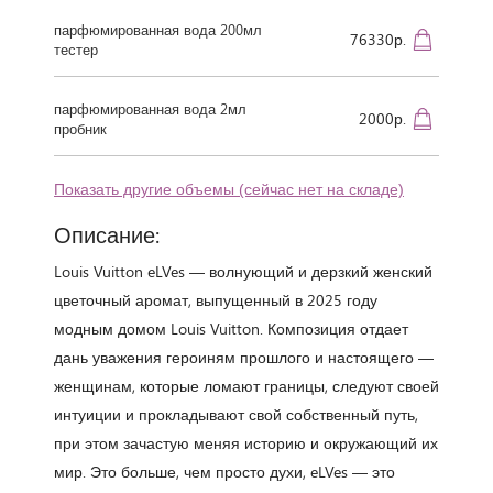
парфюмированная вода 200мл
76330р.
тестер
парфюмированная вода 2мл
2000р.
пробник
Показать другие объемы (сейчас нет на складе)
Описание:
Louis Vuitton eLVes — волнующий и дерзкий женский
цветочный аромат, выпущенный в 2025 году
модным домом Louis Vuitton. Композиция отдает
дань уважения героиням прошлого и настоящего —
женщинам, которые ломают границы, следуют своей
интуиции и прокладывают свой собственный путь,
при этом зачастую меняя историю и окружающий их
мир. Это больше, чем просто духи, eLVes — это