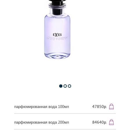
47850р.
парфюмированная вода 100мл
84640р.
парфюмированная вода 200мл