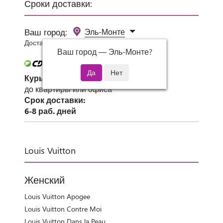
Сроки доставки:
Ваш город:
Эль-Монте
Доставка 0 руб при заказе от 3000 руб.
Ваш город —
Эль-Монте
?
Курьер СДЭК
до квартиры или офиса
Срок доставки:
6-8 раб. дней
Louis Vuitton
Женский
Louis Vuitton Apogee
Louis Vuitton Contre Moi
Louis Vuitton Dans la Peau