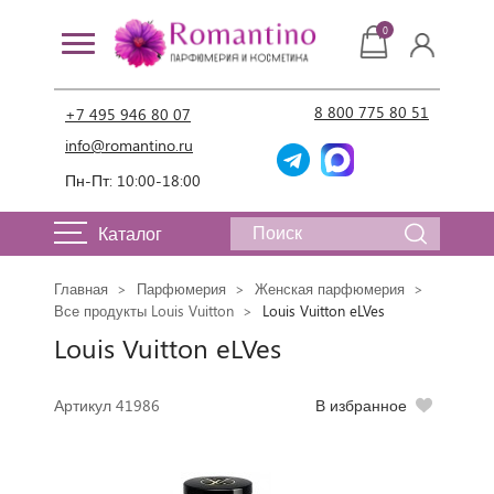
0
8 800 775 80 51
+7 495 946 80 07
info@romantino.ru
Пн-Пт: 10:00-18:00
Каталог
Главная
Парфюмерия
Женская парфюмерия
Все продукты Louis Vuitton
Louis Vuitton eLVes
Louis Vuitton eLVes
Артикул 41986
В избранное