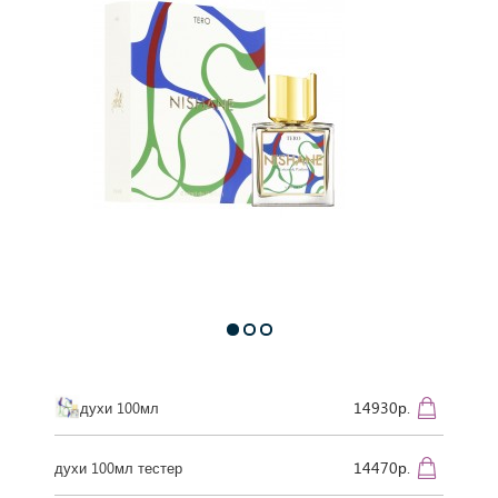
14930р.
духи 100мл
14470р.
духи 100мл тестер