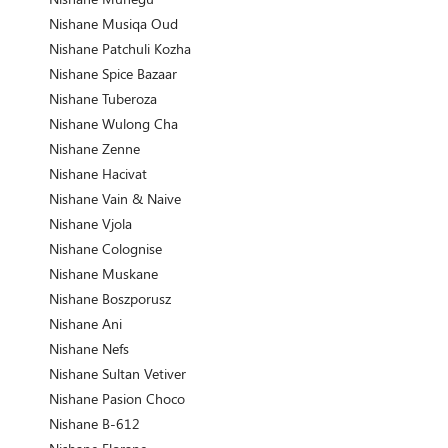
Nishane Musiqa Oud
Nishane Patchuli Kozha
Nishane Spice Bazaar
Nishane Tuberoza
Nishane Wulong Cha
Nishane Zenne
Nishane Hacivat
Nishane Vain & Naive
Nishane Vjola
Nishane Colognise
Nishane Muskane
Nishane Boszporusz
Nishane Ani
Nishane Nefs
Nishane Sultan Vetiver
Nishane Pasion Choco
Nishane B-612