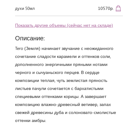
10570р.
духи 50мл
Показать другие объемы (сейчас нет на складе)
Описание:
Tero (Земля) начинает звучание с неожиданного
сочетание сладости карамели и оттенков соли,
дополненного энергичными пряными нотами
черного и сычуаньского перцев. В сердце
композиции теплая, чуть землистая пряность
листьев пачули сочетается с бархатистыми
специевыми оттенками корицы. А завершает
композицию влажно-древесный ветивер, запах
свежей древесины дуба и солоновато-смолистые
оттенки амбры.