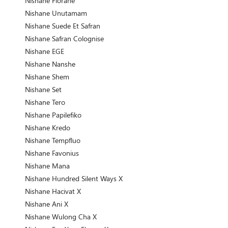
Nishane Florane
Nishane Unutamam
Nishane Suede Et Safran
Nishane Safran Colognise
Nishane EGE
Nishane Nanshe
Nishane Shem
Nishane Set
Nishane Tero
Nishane Papilefiko
Nishane Kredo
Nishane Tempfluo
Nishane Favonius
Nishane Mana
Nishane Hundred Silent Ways X
Nishane Hacivat X
Nishane Ani X
Nishane Wulong Cha X