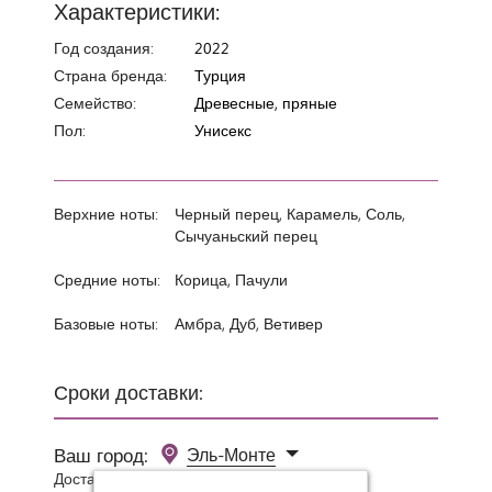
Характеристики:
Год создания:
2022
Страна бренда:
Турция
Семейство:
Древесные, пряные
Пол:
Унисекс
Верхние ноты:
Черный перец, Карамель, Соль,
Сычуаньский перец
Средние ноты:
Корица, Пачули
Базовые ноты:
Амбра, Дуб, Ветивер
Сроки доставки:
Ваш город:
Эль-Монте
Доставка 0 руб при заказе от 3000 руб.