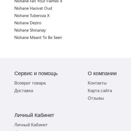
Nishane Fan Your Flames X
Nishane Hacivat Oud
Nishane Tuberoza X
Nishane Deziro
Nishane Shinanay
Nishane Meant To Be Seen
Сервис и помощь
О компании
Возврат товара
Контакты
Доставка
Карта сайта
Отзывы
Личный Кабинет
Личный Кабинет