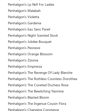
Penhaligon's Lp №9 For Ladies
Penhaligon's Malabah
Penhaligon's Violetta
Penhaligon's Gardenia
Penhaligon's Eau Sans Pareil
Penhaligon's Night Scented Stock
Penhaligon's Jubilee Bouquet
Penhaligon's Peoneve
Penhaligon's Orange Blossom
Penhaligon's Zizonia
Penhaligon's Empressa
Penhaligon's The Revenge Of Lady Blanche
Penhaligon's The Ruthless Countess Dorothea
Penhaligon's The Coveted Duchess Rose
Penhaligon's The Bewitching Yasmine
Penhaligon's Blasted Bloom
Penhaligon's The Ingenue Cousin Flora
Penhaligon's Changing Constance