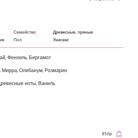
Семейство:
Древесные, пряные
ия
Пол:
Унисекс
ай, Фенхель, Бергамот
, Мирра, Олибанум, Розмарин
Древесные ноты, Ваниль
850р.