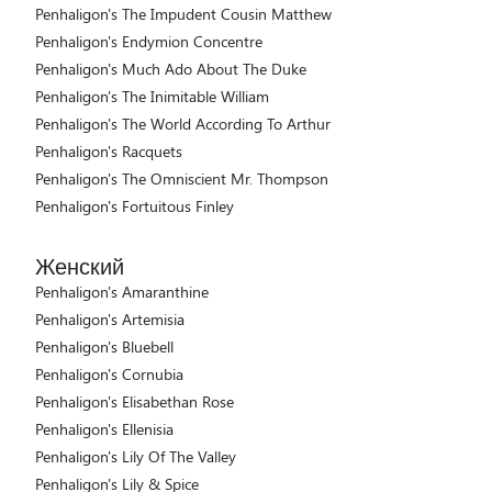
Penhaligon's The Impudent Cousin Matthew
Penhaligon's Endymion Concentre
Penhaligon's Much Ado About The Duke
Penhaligon's The Inimitable William
Penhaligon's The World According To Arthur
Penhaligon's Racquets
Penhaligon's The Omniscient Mr. Thompson
Penhaligon's Fortuitous Finley
Женский
Penhaligon's Amaranthine
Penhaligon's Artemisia
Penhaligon's Bluebell
Penhaligon's Cornubia
Penhaligon's Elisabethan Rose
Penhaligon's Ellenisia
Penhaligon's Lily Of The Valley
Penhaligon's Lily & Spice