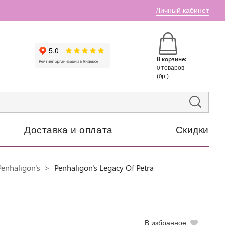
Личный кабинет
В корзине:
0 товаров
(0р.)
Доставка и оплата
Скидки
enhaligon's
Penhaligon's Legacy Of Petra
В избранное