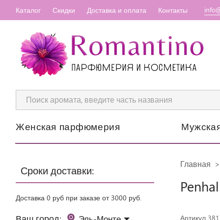
info
Каталог
Скидки
Доставка и оплата
Контакты
Женская парфюмерия
Мужска
Главная
Сроки доставки:
Penhal
Доставка 0 руб при заказе от 3000 руб.
Ваш город:
Эль-Монте
Артикул 38