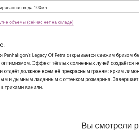
рованная вода 100мл
угие объемы (сейчас нет на складе)
е:
 Penhaligon's Legacy Of Petra открывается свежим бризом б
и оптимизмом. Эффект тёплых солнечных лучей создаётся н
 и отдаёт должное всем её прекрасным граням: ярким лимо
ным и дымным ладанным с оттенком розмарина. Завершает 
штрихами ванили.
Вы смотрели 