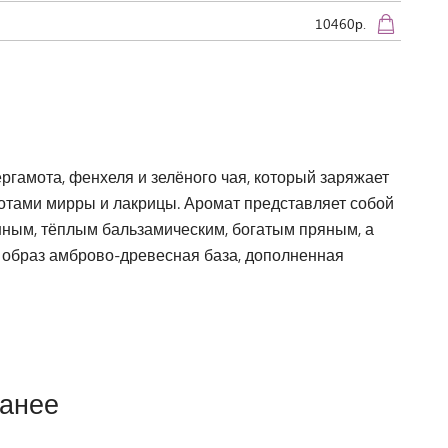
10460р.
ергамота, фенхеля и зелёного чая, который заряжает
отами мирры и лакрицы. Аромат представляет собой
нным, тёплым бальзамическим, богатым пряным, а
образ амброво-древесная база, дополненная
ранее