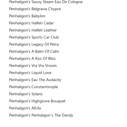
Penhaligon's Savoy Steam Eau De Cologne
Penhaligon's Belgravia Chypre
Penhaligon's Babylon
Penhaligon's Halfeti Cedar
Penhaligon's Halfeti Leather
Penhaligon's Sports Car Club
Penhaligon's Legacy Of Petra
Penhaligon's A Balm Of Calm
Penhaligon's A Kiss Of Bliss
Penhaligon's Vra Vra Vroom
Penhaligon's Liquid Love
Penhaligon's Eau The Audacity
Penhaligon's Constantinople
Penhaligon's Solaris
Penhaligon's Highgrove Bouquet
Penhaligon's AIUla
Penhaligon's Penhaligon`s The Dandy