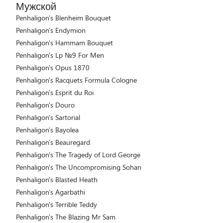
Мужской
Penhaligon's Blenheim Bouquet
Penhaligon's Endymion
Penhaligon's Hammam Bouquet
Penhaligon's Lp №9 For Men
Penhaligon's Opus 1870
Penhaligon's Racquets Formula Cologne
Penhaligon's Esprit du Roi
Penhaligon's Douro
Penhaligon's Sartorial
Penhaligon's Bayolea
Penhaligon's Beauregard
Penhaligon's The Tragedy of Lord George
Penhaligon's The Uncompromising Sohan
Penhaligon's Blasted Heath
Penhaligon's Agarbathi
Penhaligon's Terrible Teddy
Penhaligon's The Blazing Mr Sam