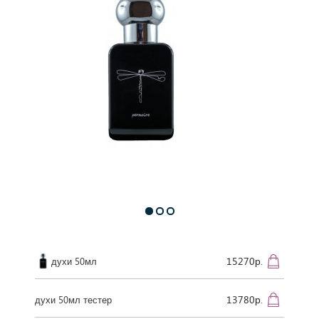
15270р.
духи 50мл
13780р.
духи 50мл тестер