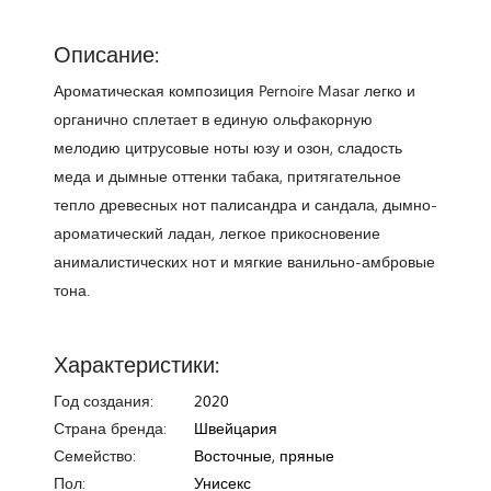
Описание:
Ароматическая композиция Pernoire Masar легко и
органично сплетает в единую ольфакорную
мелодию цитрусовые ноты юзу и озон, сладость
меда и дымные оттенки табака, притягательное
тепло древесных нот палисандра и сандала, дымно-
ароматический ладан, легкое прикосновение
анималистических нот и мягкие ванильно-амбровые
тона.
Характеристики:
Год создания:
2020
Страна бренда:
Швейцария
Семейство:
Восточные, пряные
Пол:
Унисекс