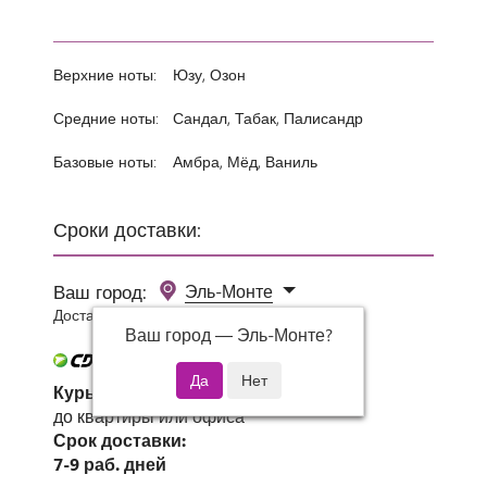
Верхние ноты:
Юзу, Озон
Средние ноты:
Сандал, Табак, Палисандр
Базовые ноты:
Амбра, Мёд, Ваниль
Сроки доставки:
Ваш город:
Эль-Монте
Доставка 0 руб при заказе от 3000 руб.
Ваш город —
Эль-Монте
?
Курьер СДЭК
до квартиры или офиса
Срок доставки:
7-9 раб. дней