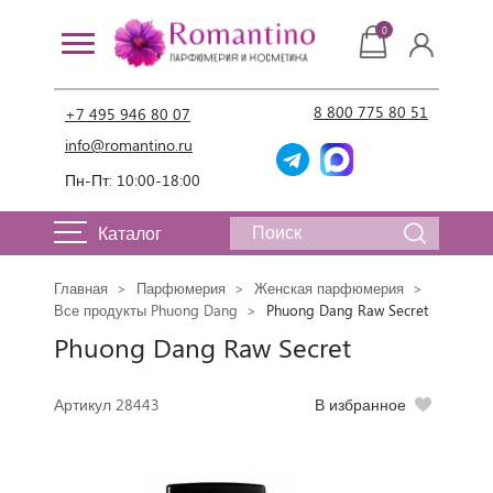
0
8 800 775 80 51
+7 495 946 80 07
info@romantino.ru
Пн-Пт: 10:00-18:00
Каталог
Главная
Парфюмерия
Женская парфюмерия
Все продукты Phuong Dang
Phuong Dang Raw Secret
Phuong Dang Raw Secret
Артикул 28443
В избранное