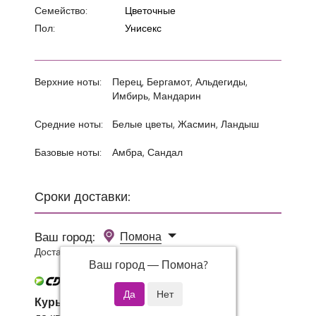
Семейство:
Цветочные
Пол:
Унисекс
Верхние ноты:
Перец, Бергамот, Альдегиды,
Имбирь, Мандарин
Средние ноты:
Белые цветы, Жасмин, Ландыш
Базовые ноты:
Амбра, Сандал
Сроки доставки:
Ваш город:
Помона
Доставка 0 руб при заказе от 3000 руб.
Ваш город —
Помона
?
Курьер СДЭК