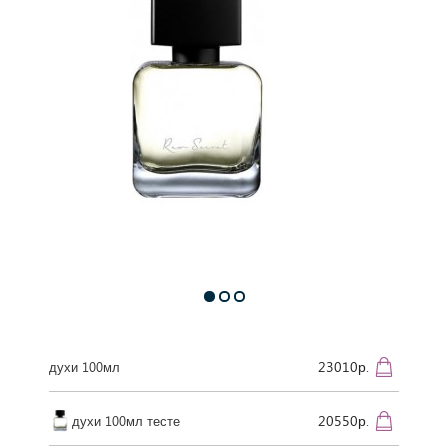
23010р.
духи 100мл
20550р.
духи 100мл тесте