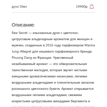
19400р.
духи 50мл
Описание:
Raw Secret — изысканные духи с цветочно-
цитрусовым альдегидным ароматом для женщин и
мужчин, созданные в 2016 году парфюмером Marina
Jung-Allegret для нишевого парфюмерного бренда
Phuong Dang из Франции. Чувственный
незабываемый аромат — это обворожительная
таинственная мелодия, которая звучит чистыми
изящными ароматическими нюансами, легкими
воздушными альдегидами и пленительным запахом
роскошного цветочного букета. Аромат открывается
воздушными легкими альдегидами, свежими
искристыми цитрусовыми аккордами бергамота и