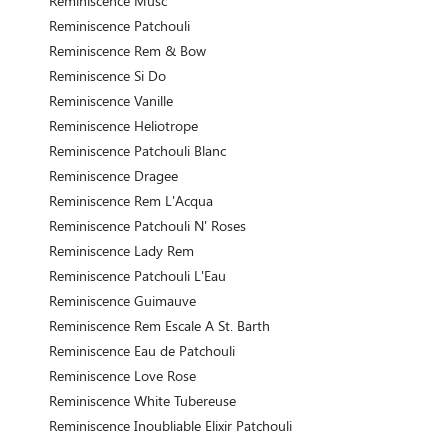
Reminiscence Musc
Reminiscence Patchouli
Reminiscence Rem & Bow
Reminiscence Si Do
Reminiscence Vanille
Reminiscence Heliotrope
Reminiscence Patchouli Blanc
Reminiscence Dragee
Reminiscence Rem L'Acqua
Reminiscence Patchouli N' Roses
Reminiscence Lady Rem
Reminiscence Patchouli L'Eau
Reminiscence Guimauve
Reminiscence Rem Escale A St. Barth
Reminiscence Eau de Patchouli
Reminiscence Love Rose
Reminiscence White Tubereuse
Reminiscence Inoubliable Elixir Patchouli