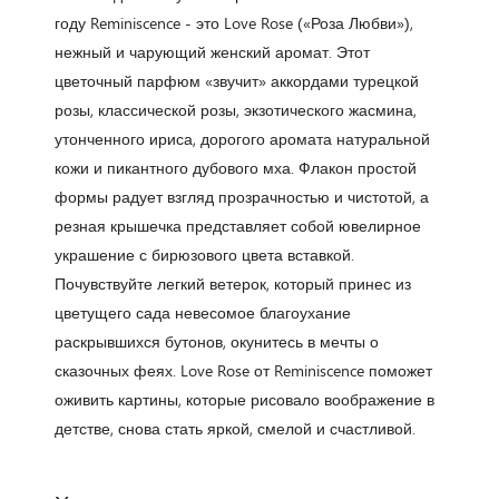
году Reminiscence - это Love Rose («Роза Любви»),
нежный и чарующий женский аромат. Этот
цветочный парфюм «звучит» аккордами турецкой
розы, классической розы, экзотического жасмина,
утонченного ириса, дорогого аромата натуральной
кожи и пикантного дубового мха. Флакон простой
формы радует взгляд прозрачностью и чистотой, а
резная крышечка представляет собой ювелирное
украшение с бирюзового цвета вставкой.
Почувствуйте легкий ветерок, который принес из
цветущего сада невесомое благоухание
раскрывшихся бутонов, окунитесь в мечты о
сказочных феях. Love Rose от Reminiscence поможет
оживить картины, которые рисовало воображение в
детстве, снова стать яркой, смелой и счастливой.