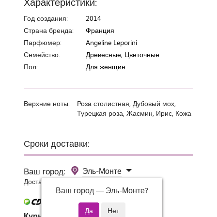
Характеристики:
Год создания:
2014
Страна бренда:
Франция
Парфюмер:
Angeline Leporini
Семейство:
Древесные, Цветочные
Пол:
Для женщин
Верхние ноты:
Роза столистная, Дубовый мох,
Турецкая роза, Жасмин, Ирис, Кожа
Сроки доставки:
Ваш город:
Эль-Монте
Доставка 0 руб при заказе от 3000 руб.
Ваш город —
Эль-Монте
?
Курьер СДЭК