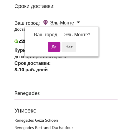
Сроки доставки:
Ваш город:
Эль-Монте
Доставка 0 руб при заказе от 3000 руб.
Ваш город —
Эль-Монте
?
Курьер СДЭК
до квартиры или офиса
Срок доставки:
8-10 раб. дней
Renegades
Унисекс
Renegades Geza Schoen
Renegades Bertrand Duchaufour