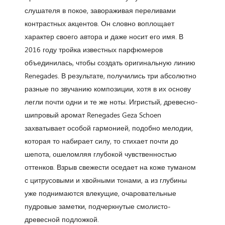
слушателя в покое, завораживая переливами
контрастных акцентов. Он словно воплощает
характер своего автора и даже носит его имя. В
2016 году тройка известных парфюмеров
объединилась, чтобы создать оригинальную линию
Renegades. В результате, получились три абсолютно
разные по звучанию композиции, хотя в их основу
легли почти одни и те же ноты. Игристый, древесно-
шипровый аромат Renegades Geza Schoen
захватывает особой гармонией, подобно мелодии,
которая то набирает силу, то стихает почти до
шепота, ошеломляя глубокой чувственностью
оттенков. Взрыв свежести оседает на коже туманом
с цитрусовыми и хвойными тонами, а из глубины
уже поднимаются влекущие, очаровательные
пудровые заметки, подчеркнутые смолисто-
древесной подложкой.