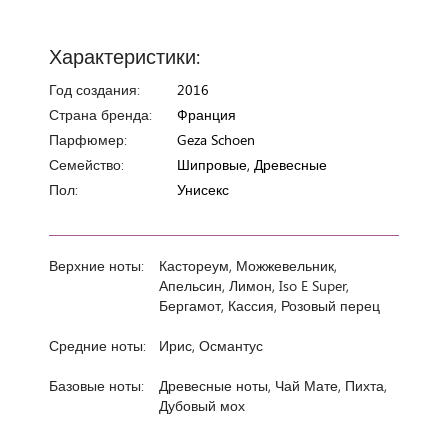
Характеристики:
Год создания:
2016
Страна бренда:
Франция
Парфюмер:
Geza Schoen
Семейство:
Шипровые, Древесные
Пол:
Унисекс
Верхние ноты:
Кастореум, Можжевельник,
Апельсин, Лимон, Iso E Super,
Бергамот, Кассия, Розовый перец
Средние ноты:
Ирис, Османтус
Базовые ноты:
Древесные ноты, Чай Мате, Пихта,
Дубовый мох