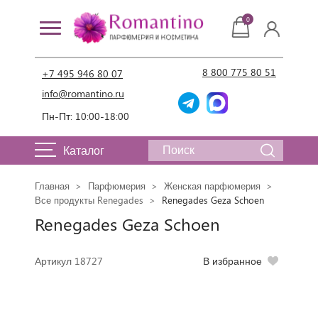
0
8 800 775 80 51
+7 495 946 80 07
info@romantino.ru
Пн-Пт: 10:00-18:00
Каталог
Главная
Парфюмерия
Женская парфюмерия
Все продукты Renegades
Renegades Geza Schoen
Renegades Geza Schoen
Артикул 18727
В избранное