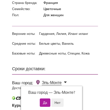
Страна бренда:
Франция
Семейство:
Цветочные
Пол:
Для женщин
Верхние ноты:
Гардения, Лилия, Иланг-иланг
Средние ноты:
Белые цветы, Ваниль
Базовые ноты:
Древесные ноты, Специи, Кожа
Сроки доставки:
Ваш город:
Эль-Монте
Доставка 0 руб при заказе от 3000 руб.
Ваш город —
Эль-Монте
?
Курьер СДЭК