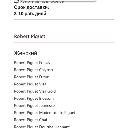
до квартиры или офиса
Срок доставки:
8-10 раб. дней
Robert Piguet
Женский
Robert Piguet Fracas
Robert Piguet Calypso
Robert Piguet Futur
Robert Piguet Visa
Robert Piguet Visa Gold
Robert Piguet Blossom
Robert Piguet Jeunesse
Robert Piguet Mademoiselle Piguet
Robert Piguet Chai
Robert Piguet Douglas Hannant