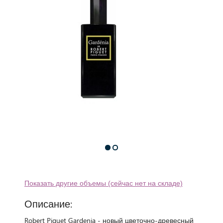
Показать другие объемы (сейчас нет на складе)
Описание:
Robert Piguet Gardenia - новый цветочно-древесный