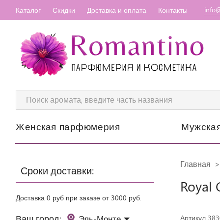
info
Каталог
Скидки
Доставка и оплата
Контакты
Женская парфюмерия
Мужска
Главная
Сроки доставки:
Royal 
Доставка 0 руб при заказе от 3000 руб.
Ваш город:
Эль-Монте
Артикул 38