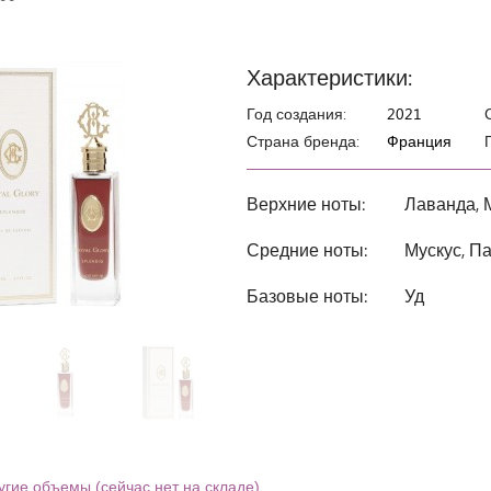
Характеристики:
Год создания:
2021
Страна бренда:
Франция
Верхние ноты:
Лаванда, 
Средние ноты:
Мускус, П
Базовые ноты:
Уд
угие объемы (сейчас нет на складе)