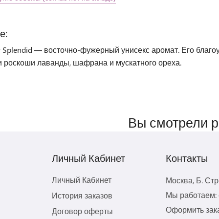
е:
y Splendid — восточно-фужерный унисекс аромат. Его благ
и роскоши лаванды, шафрана и мускатного ореха.
Вы смотрели 
Личный Кабинет
Контакты
Личный Кабинет
Москва, Б. Ст
Мы работаем: с
История заказов
Оформить зака
Договор оферты