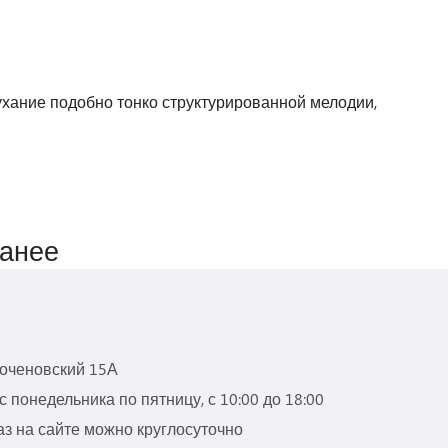
оухание подобно тонко структурированной мелодии,
ранее
роченовский 15А
 понедельника по пятницу, с 10:00 до 18:00
з на сайте можно круглосуточно