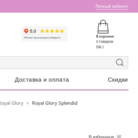
Личный кабинет
В корзине:
0 товаров
(0р.)
Доставка и оплата
Скидки
oyal Glory
Royal Glory Splendid
В избранное