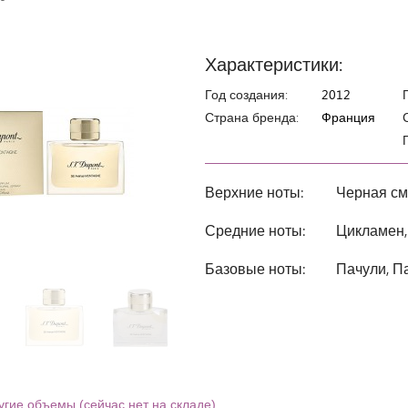
Характеристики:
Год создания:
2012
Страна бренда:
Франция
Верхние ноты:
Черная см
Средние ноты:
Цикламен,
Базовые ноты:
Пачули, П
угие объемы (сейчас нет на складе)