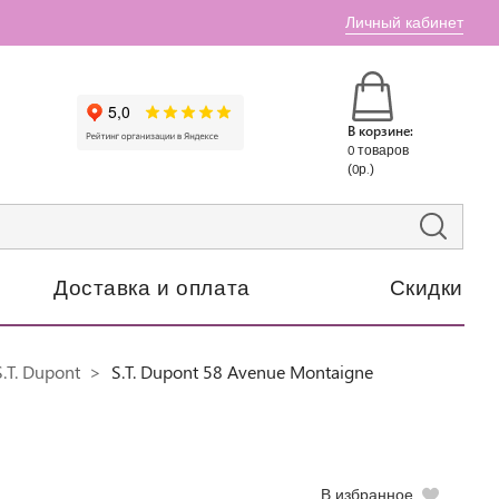
Личный кабинет
В корзине:
0 товаров
(0р.)
Доставка и оплата
Скидки
.T. Dupont
S.T. Dupont 58 Avenue Montaigne
В избранное