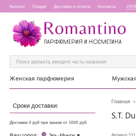
info
Каталог
Скидки
Доставка и оплата
Контакты
Женская парфюмерия
Мужска
Главная
Сроки доставки:
S.T. D
Доставка 0 руб при заказе от 3000 руб.
Ваш город:
Эль-Монте
Артикул 531