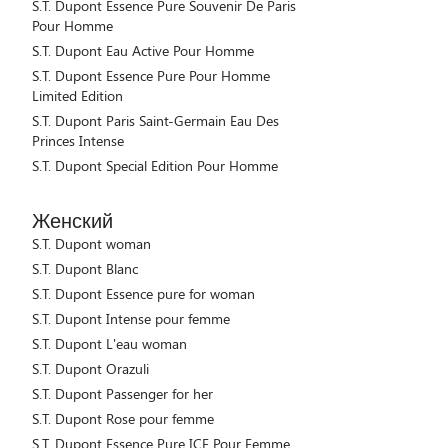
S.T. Dupont Essence Pure Souvenir De Paris
Pour Homme
S.T. Dupont Eau Active Pour Homme
S.T. Dupont Essence Pure Pour Homme
Limited Edition
S.T. Dupont Paris Saint-Germain Eau Des
Princes Intense
S.T. Dupont Special Edition Pour Homme
Женский
S.T. Dupont woman
S.T. Dupont Blanc
S.T. Dupont Essence pure for woman
S.T. Dupont Intense pour femme
S.T. Dupont L'eau woman
S.T. Dupont Orazuli
S.T. Dupont Passenger for her
S.T. Dupont Rose pour femme
S.T. Dupont Essence Pure ICE Pour Femme