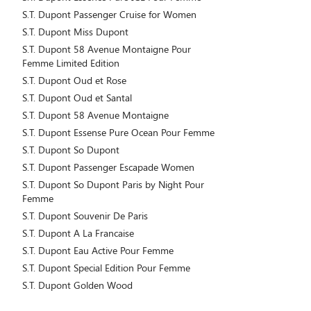
S.T. Dupont Passenger Cruise for Women
S.T. Dupont Miss Dupont
S.T. Dupont 58 Avenue Montaigne Pour
Femme Limited Edition
S.T. Dupont Oud et Rose
S.T. Dupont Oud et Santal
S.T. Dupont 58 Avenue Montaigne
S.T. Dupont Essense Pure Ocean Pour Femme
S.T. Dupont So Dupont
S.T. Dupont Passenger Escapade Women
S.T. Dupont So Dupont Paris by Night Pour
Femme
S.T. Dupont Souvenir De Paris
S.T. Dupont A La Francaise
S.T. Dupont Eau Active Pour Femme
S.T. Dupont Special Edition Pour Femme
S.T. Dupont Golden Wood