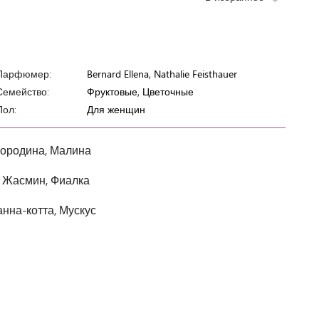
Парфюмер:
Bernard Ellena, Nathalie Feisthauer
Семейство:
Фруктовые, Цветочные
Пол:
Для женщин
ородина, Малина
 Жасмин, Фиалка
анна-котта, Мускус