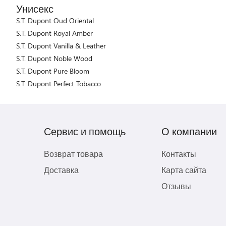
Унисекс
S.T. Dupont Oud Oriental
S.T. Dupont Royal Amber
S.T. Dupont Vanilla & Leather
S.T. Dupont Noble Wood
S.T. Dupont Pure Bloom
S.T. Dupont Perfect Tobacco
Сервис и помощь
О компании
Возврат товара
Контакты
Доставка
Карта сайта
Отзывы