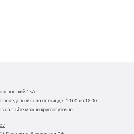
роченовский 15А
 понедельника по пятницу, с 10:00 до 18:00
з на сайте можно круглосуточно
 07
 51
Бесплатный звонок по РФ