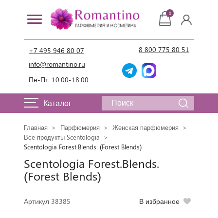
0
8 800 775 80 51
+7 495 946 80 07
info@romantino.ru
Пн-Пт: 10:00-18:00
Каталог
Главная
Парфюмерия
Женская парфюмерия
Все продукты Scentologia
Scentologia Forest.Blends. (Forest Blends)
Scentologia Forest.Blends.
(Forest Blends)
Артикул 38385
В избранное