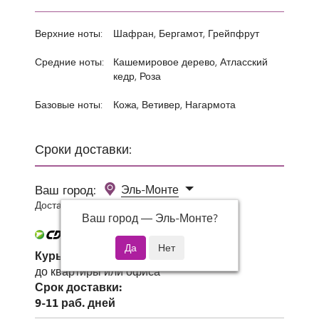
Верхние ноты:
Шафран, Бергамот, Грейпфрут
Средние ноты:
Кашемировое дерево, Атласский
кедр, Роза
Базовые ноты:
Кожа, Ветивер, Нагармота
Сроки доставки:
Ваш город:
Эль-Монте
Доставка 0 руб при заказе от 3000 руб.
Ваш город —
Эль-Монте
?
Курьер СДЭК
до квартиры или офиса
Срок доставки:
9-11 раб. дней