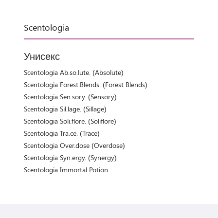
Scentologia
Унисекс
Scentologia Ab.so.lute. (Absolute)
Scentologia Forest.Blends. (Forest Blends)
Scentologia Sen.sory. (Sensory)
Scentologia Sil.lage. (Sillage)
Scentologia Soli.flore. (Soliflore)
Scentologia Tra.ce. (Trace)
Scentologia Over.dose (Overdose)
Scentologia Syn.ergy. (Synergy)
Scentologia Immortal Potion