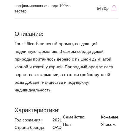
парфюмированная вода 100мл
6470р.
тестер
Описание:
Forest.Blends нишевый аромат, создающий
подлинную гармонию. В самом сердце дикой
природы притаилось дерево с пышной дымчатой
кроной и кожей у корней. Природный аромат леса
вернет вас к гармонии, а оттенки грейпфрутовой
розы добавят изящества и подчеркнут
индивидуальность.
Характеристики:
Семейство:
Кожаные
Год создания:
2021
Пол:
Унисекс
Страна бренда:
ОАЭ