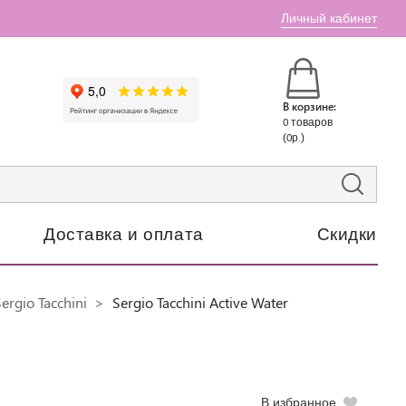
Личный кабинет
В корзине:
0 товаров
(0р.)
Доставка и оплата
Скидки
rgio Tacchini
Sergio Tacchini Active Water
В избранное