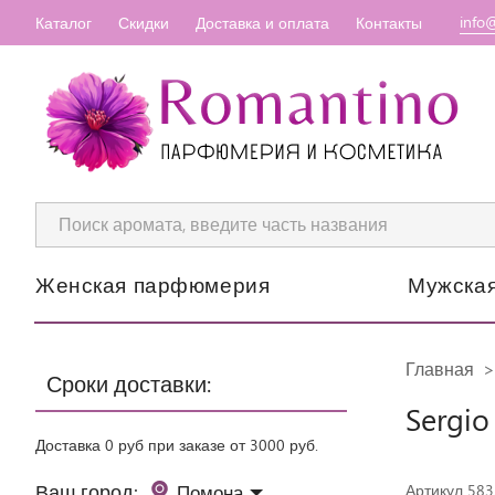
info
Каталог
Скидки
Доставка и оплата
Контакты
Женская парфюмерия
Мужска
Главная
Сроки доставки:
Sergio
Доставка 0 руб при заказе от 3000 руб.
Ваш город:
Помона
Артикул 583