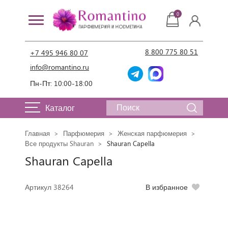
0
8 800 775 80 51
+7 495 946 80 07
info@romantino.ru
Пн-Пт: 10:00-18:00
Каталог
Главная
Парфюмерия
Женская парфюмерия
Все продукты Shauran
Shauran Capella
Shauran Capella
Артикул 38264
В избранное