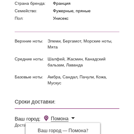
Страна бренда:
Франция
Семейство:
Фужерные, пряные
Пол:
Унисекс
Верхние ноты:
Элеми, Бергамот, Морские ноты,
Мята
Средние ноты:
Шалфей, Жасмин, Канадский
бальзам, Лаванда
Базовые ноты:
Амбра, Сандал, Пачули, Кожа,
Мускус
Сроки доставки:
Ваш город:
Помона
Доставка 0 руб при заказе от 3000 руб.
Ваш город —
Помона
?