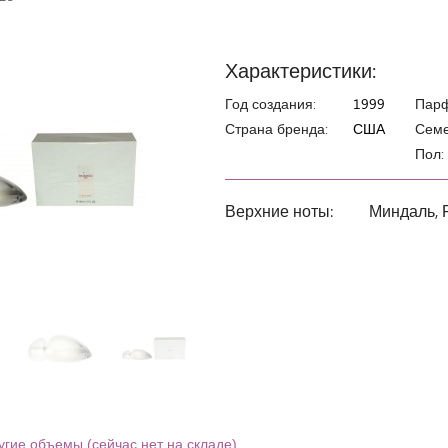
Характеристики:
Год создания:
1999
Пар
Страна бренда:
США
Семе
Пол:
Верхние ноты:
Миндаль, 
угие объемы (сейчас нет на складе)