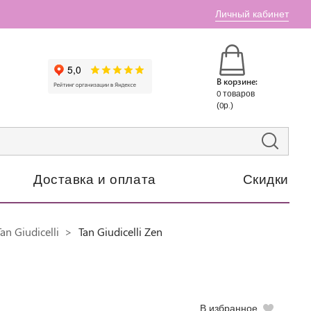
Личный кабинет
В корзине:
0 товаров
(0р.)
Доставка и оплата
Скидки
n Giudicelli
Tan Giudicelli Zen
В избранное