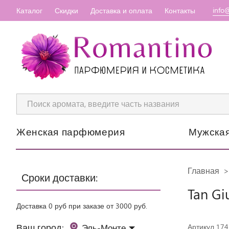
info
Каталог
Скидки
Доставка и оплата
Контакты
Женская парфюмерия
Мужска
Главная
Сроки доставки:
Tan Gi
Доставка 0 руб при заказе от 3000 руб.
Ваш город:
Эль-Монте
Артикул 17