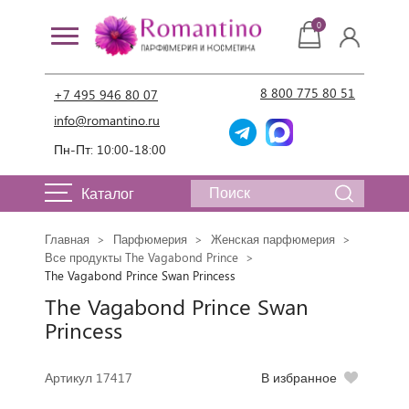
0
8 800 775 80 51
+7 495 946 80 07
info@romantino.ru
Пн-Пт: 10:00-18:00
Каталог
Главная
Парфюмерия
Женская парфюмерия
Все продукты The Vagabond Prince
The Vagabond Prince Swan Princess
The Vagabond Prince Swan
Princess
Артикул 17417
В избранное