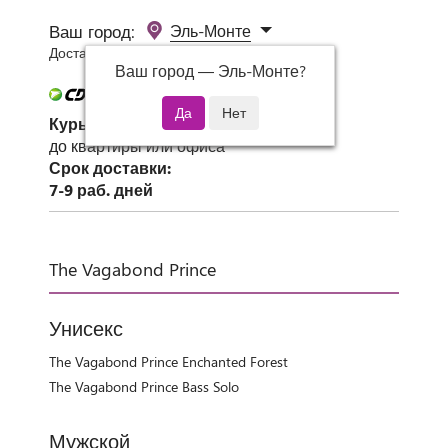
Ваш город:
Эль-Монте
Доставка 0 руб при заказе от 3000 руб.
Ваш город —
Эль-Монте
?
Курьер СДЭК
до квартиры или офиса
Срок доставки:
7-9 раб. дней
The Vagabond Prince
Унисекс
The Vagabond Prince Enchanted Forest
The Vagabond Prince Bass Solo
Мужской