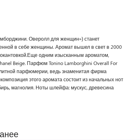
Ламборджини. Оверолл для женщин») станет
енной в себе женщины. Аромат вышел в свет в 2000
й окантовкой.Еще одним изысканным ароматом,
el Beige. Парфюм Tonino Lamborghini Overall For
элитной парфюмерии, ведь знаменитая фирма
композиция этого аромата состоит из начальных нот
бирь, магнолия. Ноты шлейфа: мускус, древесина
ранее