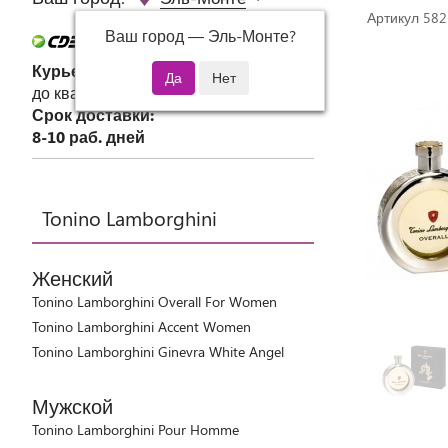
Артикул 582
Ваш город —
Эль-Монте
?
Курьер СДЭК
до квартиры или офиса
Срок доставки:
8-10 раб. дней
Tonino Lamborghini
Женский
Tonino Lamborghini Overall For Women
Tonino Lamborghini Accent Women
Tonino Lamborghini Ginevra White Angel
Мужской
Tonino Lamborghini Pour Homme