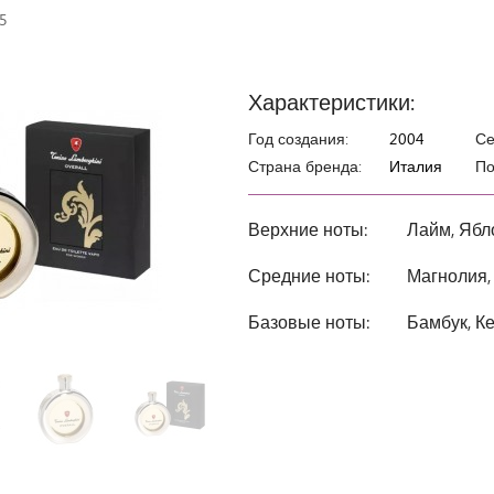
5
Характеристики:
Год создания:
2004
Се
Страна бренда:
Италия
По
Верхние ноты:
Лайм, Ябл
Средние ноты:
Магнолия,
Базовые ноты:
Бамбук, Ке