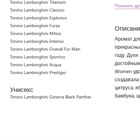
Tonino Lamborghini Titanium
Показать др
Tonino Lamborghini Classico
Tonino Lamborghini Esplosivo
Tonino Lamborghini Forza
Описани
Tonino Lamborghini Mitico
Аромат дл
Tonino Lamborghini Intenso
прекрасны
Tonino Lamborghini Overall For Men
году. Дух
Tonino Lamborghini Sportivo
достойным 
Tonino Lamborghini Acqua
Women удо
Tonino Lamborghini Prestigio
создавала
цитруса, я
Унисекс
бамбука, ц
Tonino Lamborghini Ginevra Black Panther