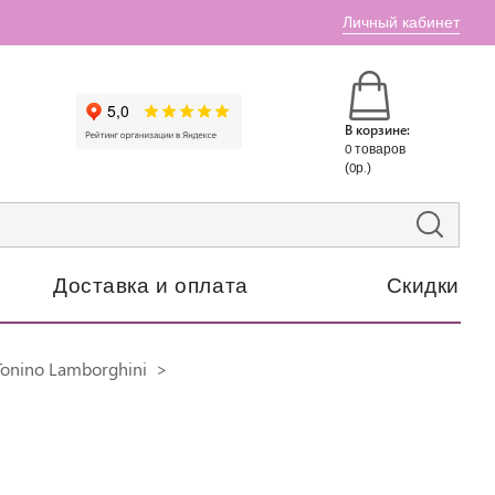
Личный кабинет
В корзине:
0 товаров
(0р.)
Доставка и оплата
Скидки
onino Lamborghini