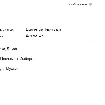
В избранное
мейство:
Цветочные, Фруктовые
л:
Для женщин
око, Лимон
 Цикламен, Имбирь
др, Мускус