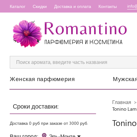
info
Каталог
Скидки
Доставка и оплата
Контакты
Женская парфюмерия
Мужска
Главная
Сроки доставки:
Tonino Lam
Tonino
Доставка 0 руб при заказе от 3000 руб.
Ваш город:
Эль-Монте