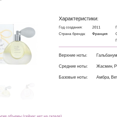
Характеристики:
Год создания:
2011
Страна бренда:
Франция
Верхние ноты:
Гальбанум
Средние ноты:
Жасмин, Р
Базовые ноты:
Амбра, Ве
угие объемы (сейчас нет на складе)