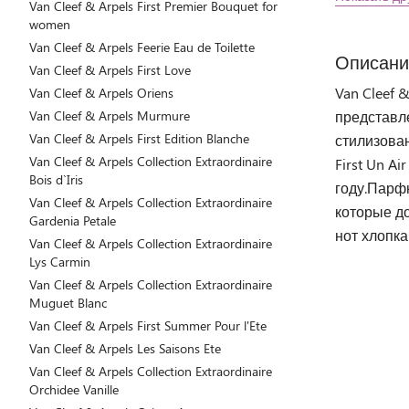
Van Cleef & Arpels First Premier Bouquet for
women
Van Cleef & Arpels Feerie Eau de Toilette
Описани
Van Cleef & Arpels First Love
Van Cleef 
Van Cleef & Arpels Oriens
Van Cleef & Arpels Murmure
представл
Van Cleef & Arpels First Edition Blanche
стилизован
Van Cleef & Arpels Collection Extraordinaire
First Un A
Bois d`Iris
году.Парфю
Van Cleef & Arpels Collection Extraordinaire
которые д
Gardenia Petale
нот хлопка
Van Cleef & Arpels Collection Extraordinaire
Lys Carmin
Van Cleef & Arpels Collection Extraordinaire
Muguet Blanc
Van Cleef & Arpels First Summer Pour l'Ete
Van Cleef & Arpels Les Saisons Ete
Van Cleef & Arpels Collection Extraordinaire
Orchidee Vanille