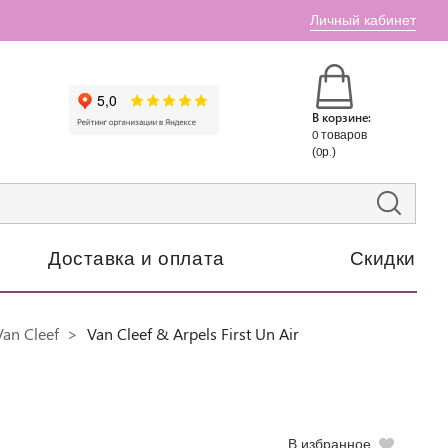
Личный кабинет
В корзине:
0 товаров
(0р.)
Доставка и оплата
Скидки
an Cleef
Van Cleef & Arpels First Un Air
В избранное