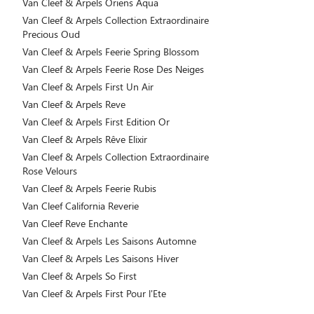
Van Cleef & Arpels Oriens Aqua
Van Cleef & Arpels Collection Extraordinaire
Precious Oud
Van Cleef & Arpels Feerie Spring Blossom
Van Cleef & Arpels Feerie Rose Des Neiges
Van Cleef & Arpels First Un Air
Van Cleef & Arpels Reve
Van Cleef & Arpels First Edition Or
Van Cleef & Arpels Rêve Elixir
Van Cleef & Arpels Collection Extraordinaire
Rose Velours
Van Cleef & Arpels Feerie Rubis
Van Cleef California Reverie
Van Cleef Reve Enchante
Van Cleef & Arpels Les Saisons Automne
Van Cleef & Arpels Les Saisons Hiver
Van Cleef & Arpels So First
Van Cleef & Arpels First Pour l'Ete