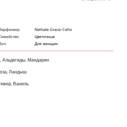
Парфюмер:
Nathalie Gracia-Cetto
Семейство:
Цветочные
Пол:
Для женщин
, Альдегиды, Мандарин
оза, Ландыш
тивер, Ваниль