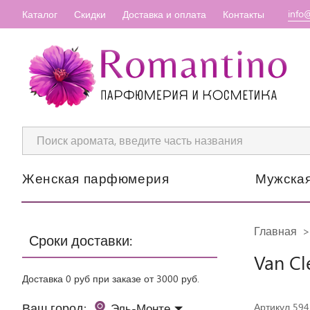
info
Каталог
Скидки
Доставка и оплата
Контакты
Женская парфюмерия
Мужска
Главная
Сроки доставки:
Van Cle
Доставка 0 руб при заказе от 3000 руб.
Ваш город:
Эль-Монте
Артикул 594