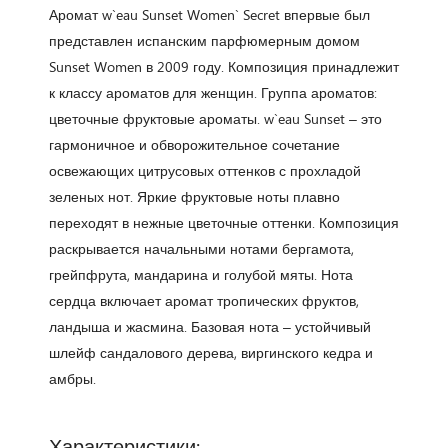
Аромат w`eau Sunset Women` Secret впервые был
представлен испанским парфюмерным домом
Sunset Women в 2009 году. Композиция принадлежит
к классу ароматов для женщин. Группа ароматов:
цветочные фруктовые ароматы. w`eau Sunset – это
гармоничное и обворожительное сочетание
освежающих цитрусовых оттенков с прохладой
зеленых нот. Яркие фруктовые ноты плавно
переходят в нежные цветочные оттенки. Композиция
раскрывается начальными нотами бергамота,
грейпфрута, мандарина и голубой мяты. Нота
сердца включает аромат тропических фруктов,
ландыша и жасмина. Базовая нота – устойчивый
шлейф сандалового дерева, виргинского кедра и
амбры.
Характеристики: