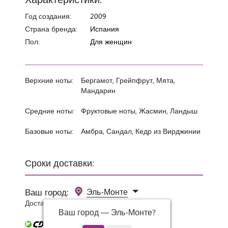
Год создания:
2009
Страна бренда:
Испания
Пол:
Для женщин
Верхние ноты:
Бергамот, Грейпфрут, Мята,
Мандарин
Средние ноты:
Фруктовые ноты, Жасмин, Ландыш
Базовые ноты:
Амбра, Сандал, Кедр из Вирджинии
Сроки доставки:
Ваш город:
Эль-Монте
Доставка 0 руб при заказе от 3000 руб.
Ваш город —
Эль-Монте
?