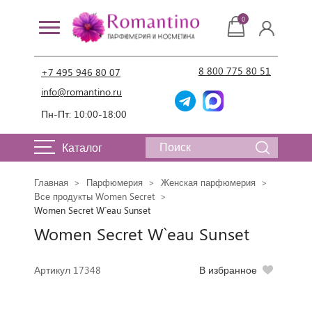
0
8 800 775 80 51
+7 495 946 80 07
info@romantino.ru
Пн-Пт: 10:00-18:00
Каталог
Главная
Парфюмерия
Женская парфюмерия
Все продукты Women Secret
Women Secret W`eau Sunset
Women Secret W`eau Sunset
Артикул 17348
В избранное