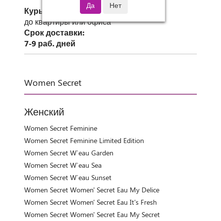
Курьер СДЭК
до квартиры или офиса
Срок доставки:
7-9 раб. дней
Women Secret
Женский
Women Secret Feminine
Women Secret Feminine Limited Edition
Women Secret W`eau Garden
Women Secret W`eau Sea
Women Secret W`eau Sunset
Women Secret Women' Secret Eau My Delice
Women Secret Women' Secret Eau It's Fresh
Women Secret Women' Secret Eau My Secret