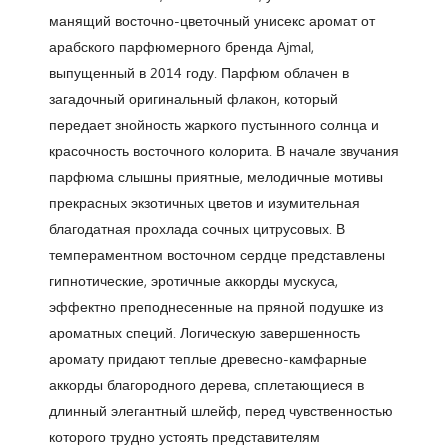
манящий восточно-цветочный унисекс аромат от
арабского парфюмерного бренда Ajmal,
выпущенный в 2014 году. Парфюм облачен в
загадочный оригинальный флакон, который
передает знойность жаркого пустынного солнца и
красочность восточного колорита. В начале звучания
парфюма слышны приятные, мелодичные мотивы
прекрасных экзотичных цветов и изумительная
благодатная прохлада сочных цитрусовых. В
темпераментном восточном сердце представлены
гипнотические, эротичные аккорды мускуса,
эффектно преподнесенные на пряной подушке из
ароматных специй. Логическую завершенность
аромату придают теплые древесно-камфарные
аккорды благородного дерева, сплетающиеся в
длинный элегантный шлейф, перед чувственностью
которого трудно устоять представителям