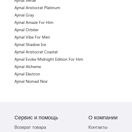
Ajmal Verde
Ajmal Aristocrat Platinum
Ajmal Gray
Ajmal Amaze For Him
Ajmal Orbiter
Ajmal Vibe For Men
Ajmal Shadow Ice
Ajmal Aristocrat Coastal
Ajmal Evoke Midnight Edition For Him
Ajmal Alcheme
Ajmal Electron
Ajmal Nomad Noir
Сервис и помощь
О компании
Возврат товара
Контакты