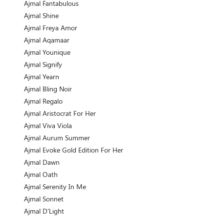
Ajmal Fantabulous
Ajmal Shine
Ajmal Freya Amor
Ajmal Aqamaar
Ajmal Younique
Ajmal Signify
Ajmal Yearn
Ajmal Bling Noir
Ajmal Regalo
Ajmal Aristocrat For Her
Ajmal Viva Viola
Ajmal Aurum Summer
Ajmal Evoke Gold Edition For Her
Ajmal Dawn
Ajmal Oath
Ajmal Serenity In Me
Ajmal Sonnet
Ajmal D'Light