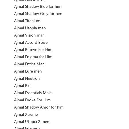
Ajmal Shadow Blue for him
Ajmal Shadow Grey for him
Ajmal Titanium
Ajmal Utopia men
Ajmal Vision man
Ajmal Accord Boise
Ajmal Believe For Him
Ajmal Enigma for Him
Ajmal Entice Man
Ajmal Lure men
Ajmal Neutron
Ajmal Blu
Ajmal Essentials Male
Ajmal Evoke For Him
Ajmal Shadow Amor for him
Ajmal Xtreme
Ajmal Utopia 2 men
Ajmal Mystery