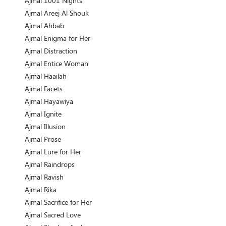
Ajmal 1001 Nights
Ajmal Areej Al Shouk
Ajmal Ahbab
Ajmal Enigma for Her
Ajmal Distraction
Ajmal Entice Woman
Ajmal Haailah
Ajmal Facets
Ajmal Hayawiya
Ajmal Ignite
Ajmal Illusion
Ajmal Prose
Ajmal Lure for Her
Ajmal Raindrops
Ajmal Ravish
Ajmal Rika
Ajmal Sacrifice for Her
Ajmal Sacred Love