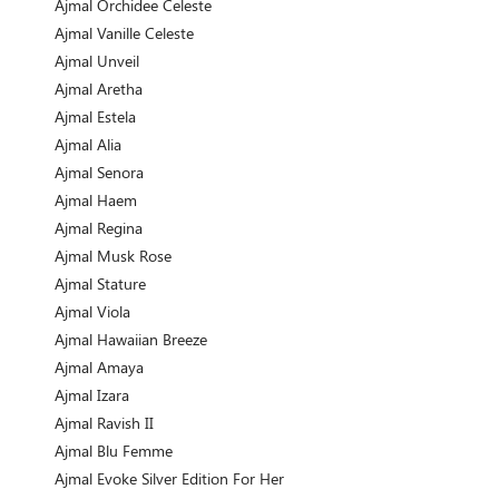
Ajmal Orchidee Celeste
Ajmal Vanille Celeste
Ajmal Unveil
Ajmal Aretha
Ajmal Estela
Ajmal Alia
Ajmal Senora
Ajmal Haem
Ajmal Regina
Ajmal Musk Rose
Ajmal Stature
Ajmal Viola
Ajmal Hawaiian Breeze
Ajmal Amaya
Ajmal Izara
Ajmal Ravish II
Ajmal Blu Femme
Ajmal Evoke Silver Edition For Her