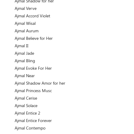
Ajmal Shadow for her
Ajmal Verve
Ajmal Accord Violet
Ajmal Wisal
Ajmal Aurum
Ajmal Believe for Her
Ajmal II
Ajmal Jade
Ajmal Bling
Ajmal Evoke For Her
Ajmal Near
Ajmal Shadow Amor for her
Ajmal Princess Musc
Ajmal Cerise
Ajmal Solace
Ajmal Entice 2
Ajmal Entice Forever
Ajmal Contempo