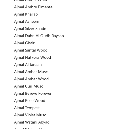
Ajmal Ambre Pimente
Ajmal Khallab
Ajmal Asheem
Ajmal Silver Shade
Ajmal Dahn Al Oudh Raysan
Ajmal Ghair
Ajmal Santal Wood
Ajmal Hatkora Wood
Ajmal Al Janaan
Ajmal Amber Musc
Ajmal Amber Wood
Ajmal Cuir Musc
Ajmal Believe Forever
Ajmal Rose Wood
Ajmal Tempest
Ajmal Violet Musc
Ajmal Watani Abyad