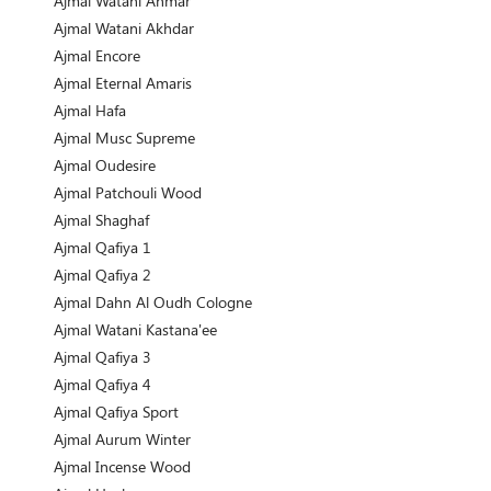
Ajmal Watani Ahmar
Ajmal Watani Akhdar
Ajmal Encore
Ajmal Eternal Amaris
Ajmal Hafa
Ajmal Musc Supreme
Ajmal Oudesire
Ajmal Patchouli Wood
Ajmal Shaghaf
Ajmal Qafiya 1
Ajmal Qafiya 2
Ajmal Dahn Al Oudh Cologne
Ajmal Watani Kastana'ee
Ajmal Qafiya 3
Ajmal Qafiya 4
Ajmal Qafiya Sport
Ajmal Aurum Winter
Ajmal Incense Wood