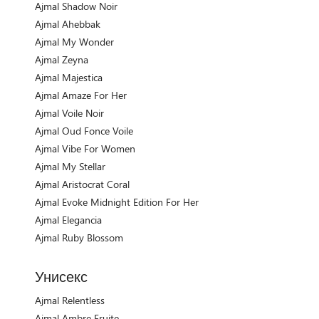
Ajmal Shadow Noir
Ajmal Ahebbak
Ajmal My Wonder
Ajmal Zeyna
Ajmal Majestica
Ajmal Amaze For Her
Ajmal Voile Noir
Ajmal Oud Fonce Voile
Ajmal Vibe For Women
Ajmal My Stellar
Ajmal Aristocrat Coral
Ajmal Evoke Midnight Edition For Her
Ajmal Elegancia
Ajmal Ruby Blossom
Унисекс
Ajmal Relentless
Ajmal Ambre Fruite