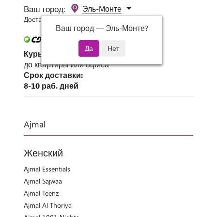
Ваш город:
Эль-Монте
Доставка 0 руб при заказе от 3000 руб.
Ваш город —
Эль-Монте
?
Курьер СДЭК
до квартиры или офиса
Срок доставки:
8-10 раб. дней
Ajmal
Женский
Ajmal Essentials
Ajmal Sajwaa
Ajmal Teenz
Ajmal Al Thoriya