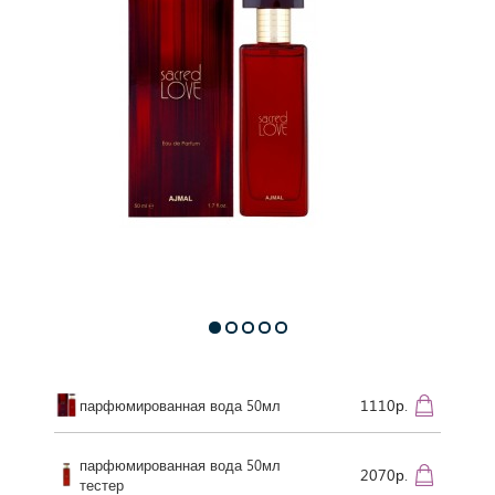
1110р.
парфюмированная вода 50мл
парфюмированная вода 50мл
2070р.
тестер