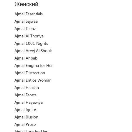
Женский
Ajmal Essentials
Ajmal Sajwaa
Ajmal Teenz
Ajmal Al Thoriya
Ajmal 1001 Nights
Ajmal Areej Al Shouk
Ajmal Ahbab
Ajmal Enigma for Her
Ajmal Distraction
Ajmal Entice Woman
Ajmal Haailah
Ajmal Facets
Ajmal Hayawiya
Ajmal Ignite
Ajmal Illusion
Ajmal Prose
Ajmal Lure for Her