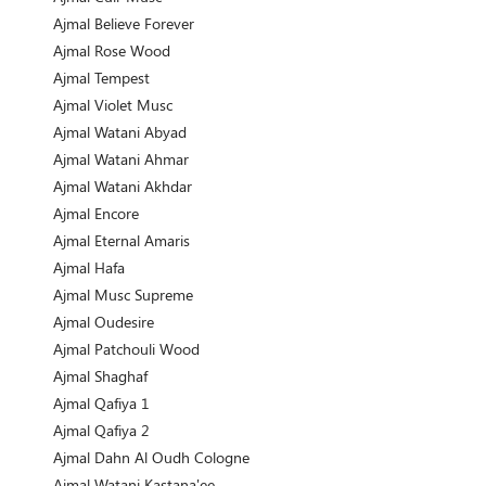
Ajmal Believe Forever
Ajmal Rose Wood
Ajmal Tempest
Ajmal Violet Musc
Ajmal Watani Abyad
Ajmal Watani Ahmar
Ajmal Watani Akhdar
Ajmal Encore
Ajmal Eternal Amaris
Ajmal Hafa
Ajmal Musc Supreme
Ajmal Oudesire
Ajmal Patchouli Wood
Ajmal Shaghaf
Ajmal Qafiya 1
Ajmal Qafiya 2
Ajmal Dahn Al Oudh Cologne
Ajmal Watani Kastana'ee