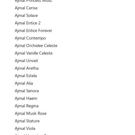
Ajmal Princess Musc
Ajmal Cerise
Ajmal Solace
Ajmal Entice 2
Ajmal Entice Forever
Ajmal Contempo
Ajmal Orchidee Celeste
Ajmal Vanille Celeste
Ajmal Unveil
Ajmal Aretha
Ajmal Estela
Ajmal Alia
Ajmal Senora
Ajmal Haem
Ajmal Regina
Ajmal Musk Rose
Ajmal Stature
Ajmal Viola