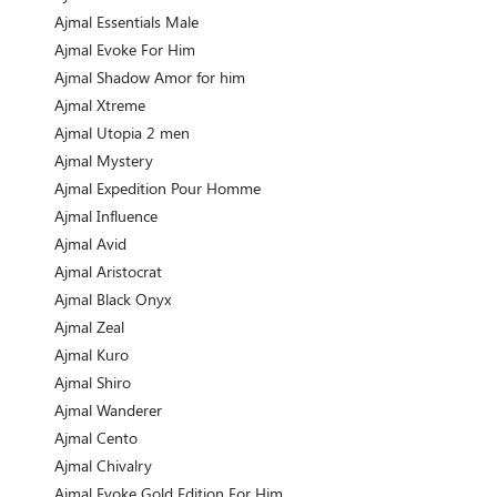
Ajmal Essentials Male
Ajmal Evoke For Him
Ajmal Shadow Amor for him
Ajmal Xtreme
Ajmal Utopia 2 men
Ajmal Mystery
Ajmal Expedition Pour Homme
Ajmal Influence
Ajmal Avid
Ajmal Aristocrat
Ajmal Black Onyx
Ajmal Zeal
Ajmal Kuro
Ajmal Shiro
Ajmal Wanderer
Ajmal Cento
Ajmal Chivalry
Ajmal Evoke Gold Edition For Him