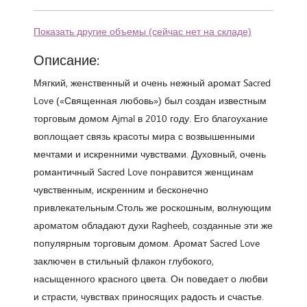
Показать другие объемы (сейчас нет на складе)
Описание:
Мягкий, женственный и очень нежный аромат Sacred
Love («Священная любовь») был создан известным
торговым домом Ajmal в 2010 году. Его благоухание
воплощает связь красоты мира с возвышенными
мечтами и искренними чувствами. Духовный, очень
романтичный Sacred Love понравится женщинам
чувственным, искренним и бесконечно
привлекательным.Столь же роскошным, волнующим
ароматом обладают духи Ragheeb, созданные эти же
популярным торговым домом. Аромат Sacred Love
заключен в стильный флакон глубокого,
насыщенного красного цвета. Он поведает о любви
и страсти, чувствах приносящих радость и счастье.