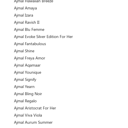
Ajmal Hawaiian Breeze
Ajmal Amaya
Ajmal Izara
Ajmal Ravish II
Ajmal Blu Femme
Ajmal Evoke Silver Edition For Her
Ajmal Fantabulous
Ajmal Shine
Ajmal Freya Amor
Ajmal Aqamaar
Ajmal Younique
Ajmal Signify
Ajmal Yearn
Ajmal Bling Noir
Ajmal Regalo
Ajmal Aristocrat For Her
Ajmal Viva Viola
Ajmal Aurum Summer