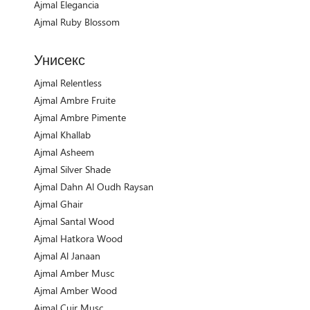
Ajmal Elegancia
Ajmal Ruby Blossom
Унисекс
Ajmal Relentless
Ajmal Ambre Fruite
Ajmal Ambre Pimente
Ajmal Khallab
Ajmal Asheem
Ajmal Silver Shade
Ajmal Dahn Al Oudh Raysan
Ajmal Ghair
Ajmal Santal Wood
Ajmal Hatkora Wood
Ajmal Al Janaan
Ajmal Amber Musc
Ajmal Amber Wood
Ajmal Cuir Musc