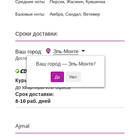
Средние ноты:
Персик, Жасмин, Кувшинка
Базовые ноты:
Амбра, Сандал, Ветивер
Сроки доставки:
Ваш город:
Эль-Монте
Доставка 0 руб при заказе от 3000 руб.
Ваш город —
Эль-Монте
?
Курьер СДЭК
до квартиры или офиса
Срок доставки:
8-10 раб. дней
Ajmal