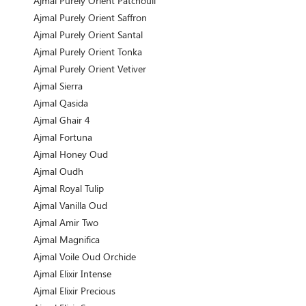
Ajmal Purely Orient Patchouli
Ajmal Purely Orient Saffron
Ajmal Purely Orient Santal
Ajmal Purely Orient Tonka
Ajmal Purely Orient Vetiver
Ajmal Sierra
Ajmal Qasida
Ajmal Ghair 4
Ajmal Fortuna
Ajmal Honey Oud
Ajmal Oudh
Ajmal Royal Tulip
Ajmal Vanilla Oud
Ajmal Amir Two
Ajmal Magnifica
Ajmal Voile Oud Orchide
Ajmal Elixir Intense
Ajmal Elixir Precious