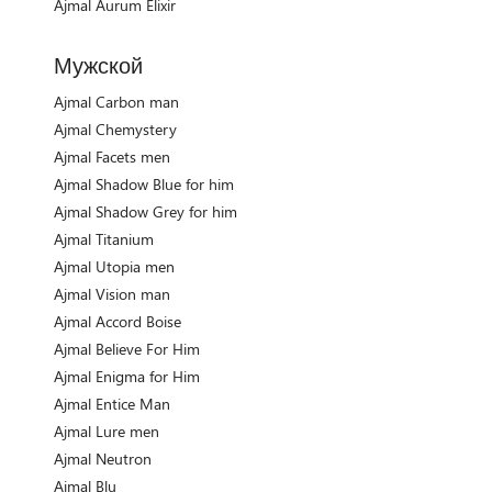
Ajmal Aurum Elixir
Мужской
Ajmal Carbon man
Ajmal Chemystery
Ajmal Facets men
Ajmal Shadow Blue for him
Ajmal Shadow Grey for him
Ajmal Titanium
Ajmal Utopia men
Ajmal Vision man
Ajmal Accord Boise
Ajmal Believe For Him
Ajmal Enigma for Him
Ajmal Entice Man
Ajmal Lure men
Ajmal Neutron
Ajmal Blu