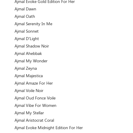
Ajmal Evoke Gold Edition For Her
Ajmal Dawn
Ajmal Oath
Ajmal Serenity In Me
Ajmal Sonnet
Ajmal D'Light
Ajmal Shadow Noir
Ajmal Ahebbak
Ajmal My Wonder
Ajmal Zeyna
Ajmal Majestica
Ajmal Amaze For Her
Ajmal Voile Noir
Ajmal Oud Fonce Voile
Ajmal Vibe For Women
Ajmal My Stellar
Ajmal Aristocrat Coral
Ajmal Evoke Midnight Edition For Her