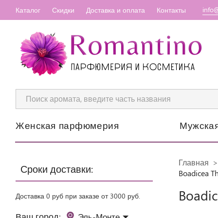
info
Каталог
Скидки
Доставка и оплата
Контакты
Женская парфюмерия
Мужска
Главная
Сроки доставки:
Boadicea Th
Boadic
Доставка 0 руб при заказе от 3000 руб.
Ваш город:
Эль-Монте