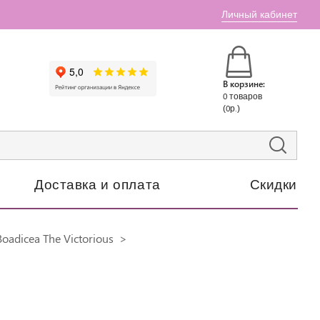
Личный кабинет
В корзине:
0 товаров
(0р.)
Доставка и оплата
Скидки
oadicea The Victorious