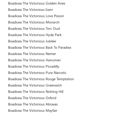
Boadicea The Victorious Golden Aries
Boadicea The Victorious Iceni
Boadicea The Victorious Love Poison
Boadicea The Victorious Monarch
Boadicea The Victorious Torc Oud
Boadicea The Victorious Hyde Park
Boadicea The Victorious Jubilee
Boadicea The Victorious Back To Paradise
Boadicea The Victorious Nemer
Boadicea The Victorious Hanuman
Boadicea The Victorious Piccadilly
Boadicea The Victorious Pure Narcotic
Boadicea The Victorious Rouge Temptation
Boadicea The Victorious Greenwich
Boadicea The Victorious Notting Hill
Boadicea The Victorious Oxford
Boadicea The Victorious Abraxas
Boadicea The Victorious Mayfair