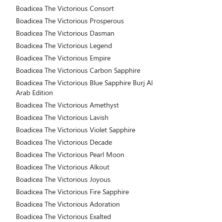
Boadicea The Victorious Consort
Boadicea The Victorious Prosperous
Boadicea The Victorious Dasman
Boadicea The Victorious Legend
Boadicea The Victorious Empire
Boadicea The Victorious Carbon Sapphire
Boadicea The Victorious Blue Sapphire Burj Al
Arab Edition
Boadicea The Victorious Amethyst
Boadicea The Victorious Lavish
Boadicea The Victorious Violet Sapphire
Boadicea The Victorious Decade
Boadicea The Victorious Pearl Moon
Boadicea The Victorious Alkout
Boadicea The Victorious Joyous
Boadicea The Victorious Fire Sapphire
Boadicea The Victorious Adoration
Boadicea The Victorious Exalted