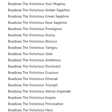
Boadicea The Victorious Your Majesty
Boadicea The Victorious Amber Sapphire
Boadicea The Victorious Green Sapphire
Boadicea The Victorious Rose Sapphire
Boadicea The Victorious Prestigious
Boadicea The Victorious Aurica
Boadicea The Victorious Moccus
Boadicea The Victorious Tiangou
Boadicea The Victorious Solar
Boadicea The Victorious Ambitious
Boadicea The Victorious Dominant
Boadicea The Victorious Gracious
Boadicea The Victorious Ethereal
Boadicea The Victorious Triumph
Boadicea The Victorious Vetiver Imperiale
Boadicea The Victorious Inspire
Boadicea The Victorious Provocative
Boadicea The Victorious Hero