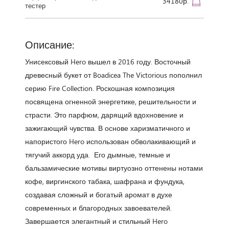
34180р.
тестер
Описание:
Унисексовый Hero вышел в 2016 году. Восточный
древесный букет от Boadicea The Victorious пополнил
серию Fire Collection. Роскошная композиция
посвящена огненной энергетике, решительности и
страсти. Это парфюм, дарящий вдохновение и
зажигающий чувства. В основе харизматичного и
напористого Hero использован обволакивающий и
тягучий аккорд уда. Его дымные, темные и
бальзамические мотивы виртуозно оттенены нотами
кофе, виргинского табака, шафрана и фундука,
создавая сложный и богатый аромат в духе
современных и благородных завоевателей.
Завершается элегантный и стильный Hero