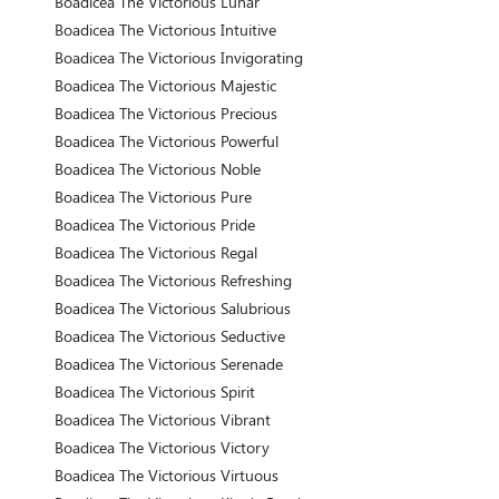
Boadicea The Victorious Lunar
Boadicea The Victorious Intuitive
Boadicea The Victorious Invigorating
Boadicea The Victorious Majestic
Boadicea The Victorious Precious
Boadicea The Victorious Powerful
Boadicea The Victorious Noble
Boadicea The Victorious Pure
Boadicea The Victorious Pride
Boadicea The Victorious Regal
Boadicea The Victorious Refreshing
Boadicea The Victorious Salubrious
Boadicea The Victorious Seductive
Boadicea The Victorious Serenade
Boadicea The Victorious Spirit
Boadicea The Victorious Vibrant
Boadicea The Victorious Victory
Boadicea The Victorious Virtuous