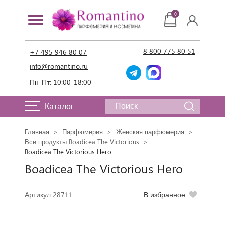
0
8 800 775 80 51
+7 495 946 80 07
info@romantino.ru
Пн-Пт: 10:00-18:00
Каталог
Главная
Парфюмерия
Женская парфюмерия
Все продукты Boadicea The Victorious
Boadicea The Victorious Hero
Boadicea The Victorious Hero
Артикул 28711
В избранное