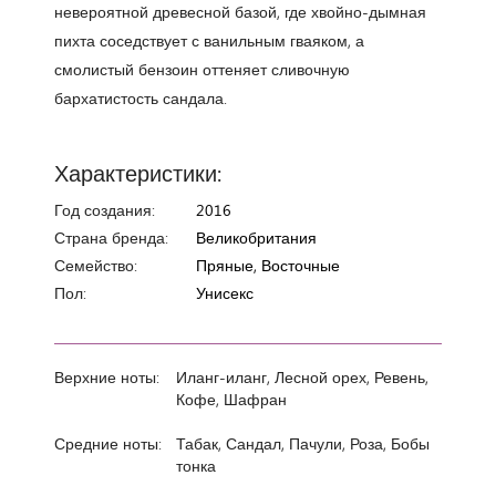
невероятной древесной базой, где хвойно-дымная
пихта соседствует с ванильным гваяком, а
смолистый бензоин оттеняет сливочную
бархатистость сандала.
Характеристики:
Год создания:
2016
Страна бренда:
Великобритания
Семейство:
Пряные, Восточные
Пол:
Унисекс
Верхние ноты:
Иланг-иланг, Лесной орех, Ревень,
Кофе, Шафран
Средние ноты:
Табак, Сандал, Пачули, Роза, Бобы
тонка