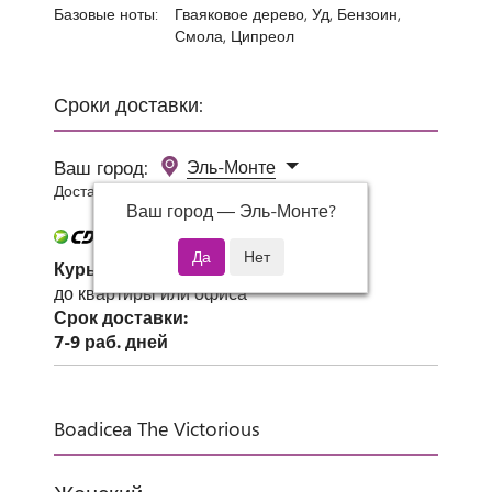
Базовые ноты:
Гваяковое дерево, Уд, Бензоин,
Смола, Ципреол
Сроки доставки:
Ваш город:
Эль-Монте
Доставка 0 руб при заказе от 3000 руб.
Ваш город —
Эль-Монте
?
Курьер СДЭК
до квартиры или офиса
Срок доставки:
7-9 раб. дней
Boadicea The Victorious