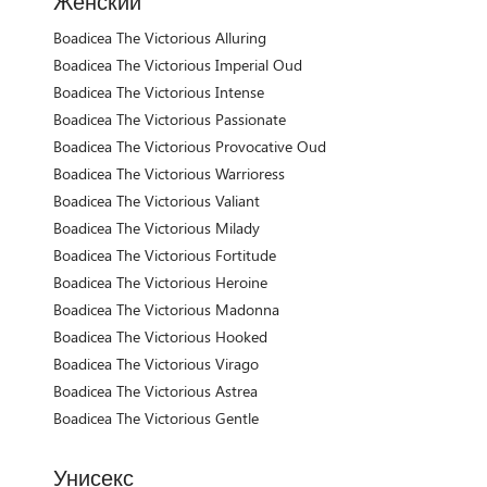
Женский
Boadicea The Victorious Alluring
Boadicea The Victorious Imperial Oud
Boadicea The Victorious Intense
Boadicea The Victorious Passionate
Boadicea The Victorious Provocative Oud
Boadicea The Victorious Warrioress
Boadicea The Victorious Valiant
Boadicea The Victorious Milady
Boadicea The Victorious Fortitude
Boadicea The Victorious Heroine
Boadicea The Victorious Madonna
Boadicea The Victorious Hooked
Boadicea The Victorious Virago
Boadicea The Victorious Astrea
Boadicea The Victorious Gentle
Унисекс