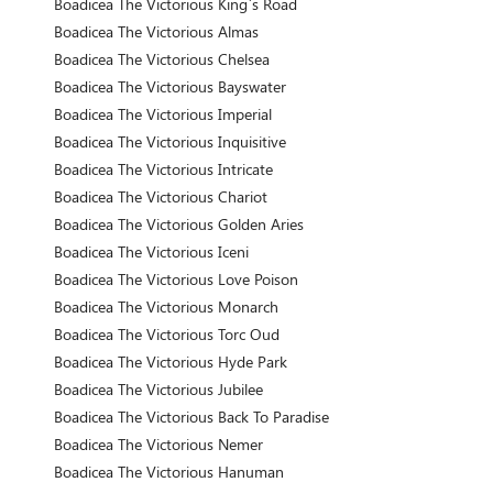
Boadicea The Victorious King`s Road
Boadicea The Victorious Almas
Boadicea The Victorious Chelsea
Boadicea The Victorious Bayswater
Boadicea The Victorious Imperial
Boadicea The Victorious Inquisitive
Boadicea The Victorious Intricate
Boadicea The Victorious Chariot
Boadicea The Victorious Golden Aries
Boadicea The Victorious Iceni
Boadicea The Victorious Love Poison
Boadicea The Victorious Monarch
Boadicea The Victorious Torc Oud
Boadicea The Victorious Hyde Park
Boadicea The Victorious Jubilee
Boadicea The Victorious Back To Paradise
Boadicea The Victorious Nemer
Boadicea The Victorious Hanuman