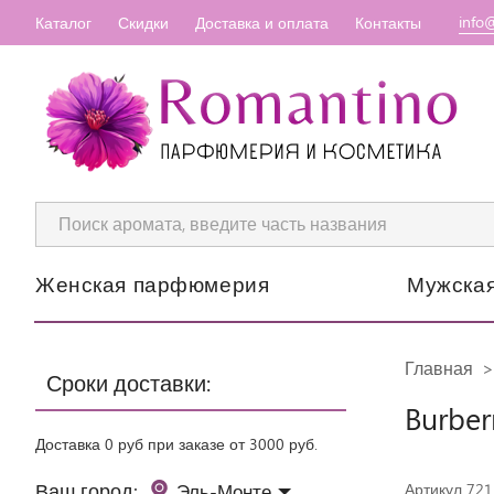
info
Каталог
Скидки
Доставка и оплата
Контакты
Женская парфюмерия
Мужска
Главная
Сроки доставки:
Burber
Доставка 0 руб при заказе от 3000 руб.
Ваш город:
Эль-Монте
Артикул 721