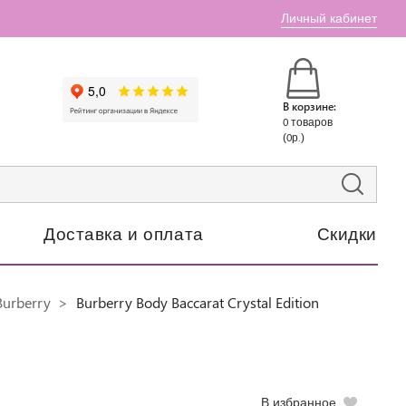
Личный кабинет
В корзине:
0 товаров
(0р.)
Доставка и оплата
Скидки
urberry
Burberry Body Baccarat Crystal Edition
В избранное