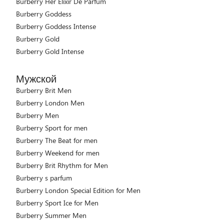
Burberry Her Elixir De Parfum
Burberry Goddess
Burberry Goddess Intense
Burberry Gold
Burberry Gold Intense
Мужской
Burberry Brit Men
Burberry London Men
Burberry Men
Burberry Sport for men
Burberry The Beat for men
Burberry Weekend for men
Burberry Brit Rhythm for Men
Burberry s parfum
Burberry London Special Edition for Men
Burberry Sport Ice for Men
Burberry Summer Men