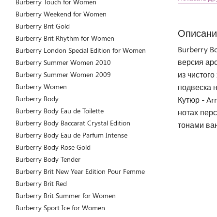
Burberry Touch for Women
Burberry Weekend for Women
Burberry Brit Gold
Описани
Burberry Brit Rhythm for Women
Burberry B
Burberry London Special Edition for Women
версия ар
Burberry Summer Women 2010
из чистог
Burberry Summer Women 2009
Burberry Women
подвеска н
Burberry Body
Кутюр - Ar
Burberry Body Eau de Toilette
нотах перс
Burberry Body Baccarat Crystal Edition
тонами ван
Burberry Body Eau de Parfum Intense
Burberry Body Rose Gold
Burberry Body Tender
Burberry Brit New Year Edition Pour Femme
Burberry Brit Red
Burberry Brit Summer for Women
Burberry Sport Ice for Women