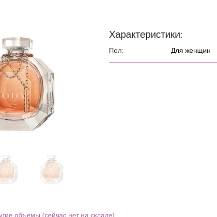
Характеристики:
Пол:
Для женщин
угие объемы (сейчас нет на складе)